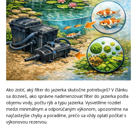
Ako zistiť, aký filter do jazierka skutočne potrebuješ? V článku
sa dozvieš, ako správne nadimenzovať filter do jazierka podľa
objemu vody, počtu rýb a typu jazierka. Vysvetlíme rozdiel
medzi minimálnym a odporúčaným výkonom, upozorníme na
najčastejšie chyby a poradíme, prečo sa vždy oplatí počítať s
výkonovou rezervou.