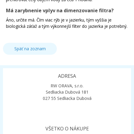
Má zarybnenie vplyv na dimenzovanie filtra?
Áno, určite má. Čím viac rýb je v jazierku, tým vyššia je
biologická záťaž a tým výkonnejší filter do jazierka je potrebný.
Späť na zoznam
ADRESA
RW ORAVA, s.r.o.
Sedliacka Dubová 181
027 55 Sedliacka Dubová
VŠETKO O NÁKUPE