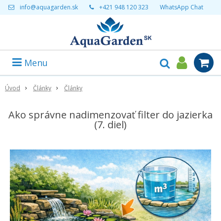
info@aquagarden.sk
+421 948 120 323
WhatsApp Chat
Menu
Úvod
Články
Články
Ako správne nadimenzovať filter do jazierka
(7. diel)