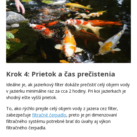
Krok 4: Prietok a čas prečistenia
Ideálne je, ak jazierkový filter dokáže prečistiť celý objem vody
v jazierku minimálne raz za cca 2 hodiny. Pri koi jazierkach je
vhodný ešte vyšší prietok.
To, ako rýchlo prejde celý objem vody z jazera cez filter,
zabezpečuje
filtračné čerpadlo
, preto je pri dimenzovaní
filtračného systému potrebné brať do úvahy aj výkon
filtračného čerpadla.