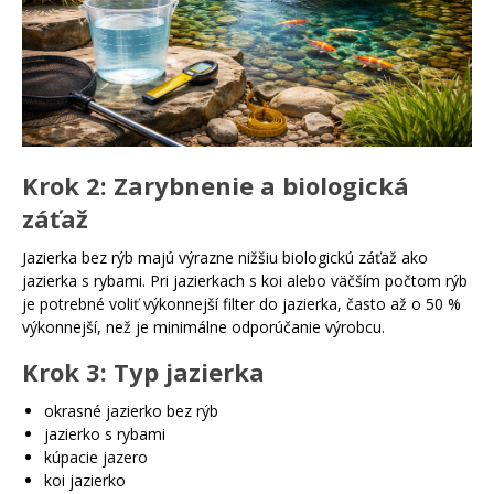
Krok 2: Zarybnenie a biologická
záťaž
Jazierka bez rýb majú výrazne nižšiu biologickú záťaž ako
jazierka s rybami. Pri jazierkach s koi alebo väčším počtom rýb
je potrebné voliť výkonnejší filter do jazierka, často až o 50 %
výkonnejší, než je minimálne odporúčanie výrobcu.
Krok 3: Typ jazierka
okrasné jazierko bez rýb
jazierko s rybami
kúpacie jazero
koi jazierko