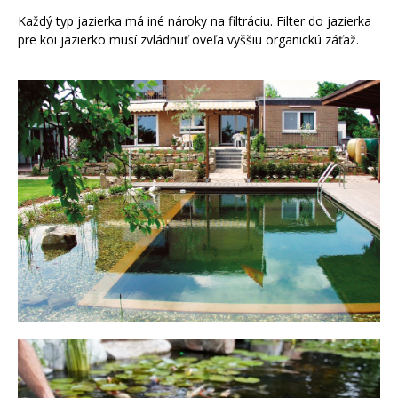
Každý typ jazierka má iné nároky na filtráciu. Filter do jazierka
pre koi jazierko musí zvládnuť oveľa vyššiu organickú záťaž.