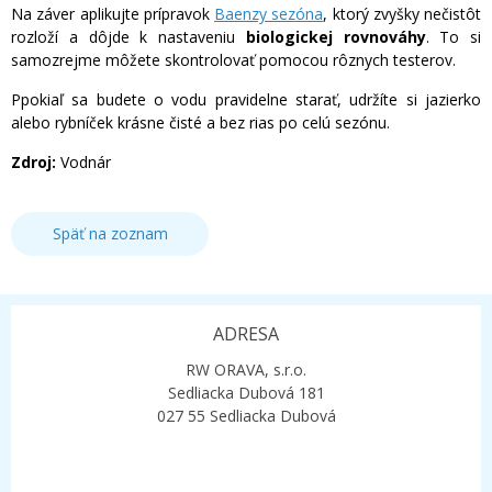
Na záver aplikujte prípravok
Baenzy sezóna
, ktorý zvyšky nečistôt
rozloží a dôjde k nastaveniu
biologickej rovnováhy
. To si
samozrejme môžete skontrolovať pomocou rôznych testerov.
Ppokiaľ sa budete o vodu pravidelne starať, udržíte si jazierko
alebo rybníček krásne čisté a bez rias po celú sezónu.
Zdroj:
Vodnár
Späť na zoznam
ADRESA
RW ORAVA, s.r.o.
Sedliacka Dubová 181
027 55 Sedliacka Dubová