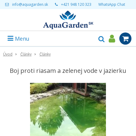
info@aquagarden.sk
+421 948 120 323
WhatsApp Chat
Menu
Úvod
Články
Články
Boj proti riasam a zelenej vode v jazierku