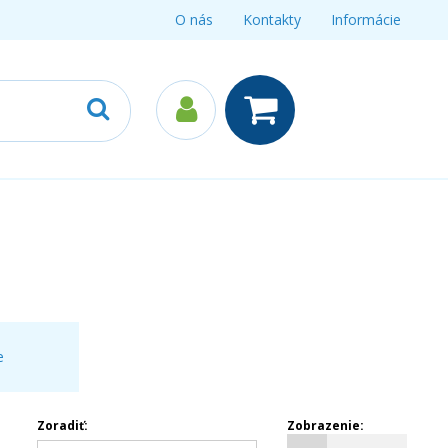
O nás
Kontakty
Informácie
e
Zoradiť:
Zobrazenie: