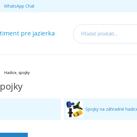
WhatsApp Chat
iment pre jazierka
Hadice, spojky
spojky
Spojky na záhradné hadic