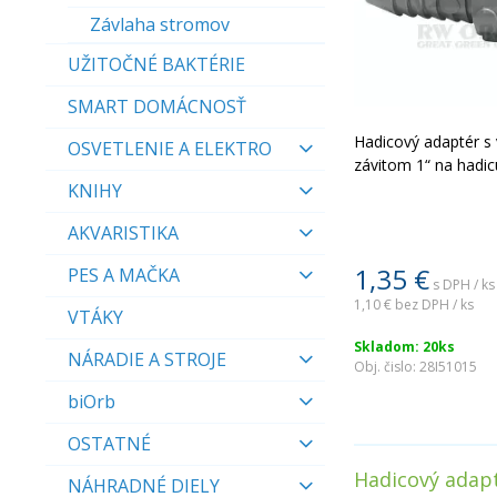
Závlaha stromov
UŽITOČNÉ BAKTÉRIE
SMART DOMÁCNOSŤ
Hadicový adaptér s
OSVETLENIE A ELEKTRO
závitom 1“ na hadi
KNIHY
AKVARISTIKA
1,35
€
PES A MAČKA
s DPH / ks
1,10 €
bez DPH / ks
VTÁKY
Skladom: 20ks
NÁRADIE A STROJE
Obj. čislo:
28I51015
biOrb
OSTATNÉ
Hadicový adapt
NÁHRADNÉ DIELY