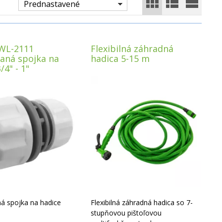
Prednastavené
WL-2111
Flexibilná záhradná
aná spojka na
hadica 5-15 m
/4" - 1"
á spojka na hadice
Flexibilná záhradná hadica so 7-
stupňovou pištoľovou