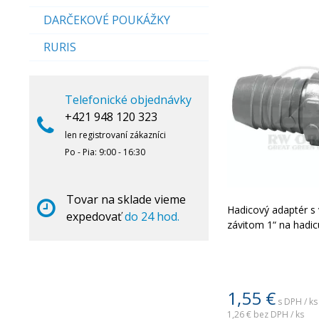
DARČEKOVÉ POUKÁŽKY
RURIS
Telefonické objednávky
+421 948 120 323
len registrovaní zákazníci
Po - Pia: 9:00 - 16:30
Tovar na sklade vieme
Hadicový adaptér s
expedovať
do 24 hod.
závitom 1“ na hadi
1,55
€
s DPH / ks
1,26 €
bez DPH / ks