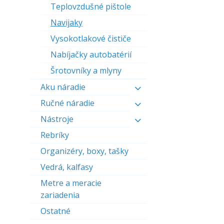
Teplovzdušné pištole
Navijaky
Vysokotlakové čističe
Nabíjačky autobatérií
Šrotovníky a mlyny
Aku náradie
Ručné náradie
Nástroje
Rebríky
Organizéry, boxy, tašky
Vedrá, kalfasy
Metre a meracie
zariadenia
Ostatné