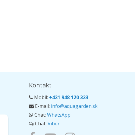
Kontakt
Mobil:
+421 948 120 323
E-mail:
info@aquagarden.sk
Chat:
WhatsApp
Chat:
Viber