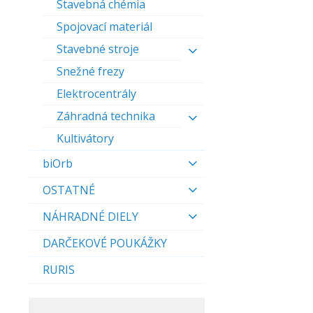
Stavebná chémia
Spojovací materiál
Stavebné stroje
Snežné frezy
Elektrocentrály
Záhradná technika
Kultivátory
biOrb
OSTATNÉ
NÁHRADNÉ DIELY
DARČEKOVÉ POUKÁŽKY
RURIS