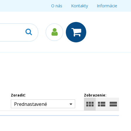
O nás
Kontakty
Informácie
Zoradiť:
Zobrazenie:
Prednastavené