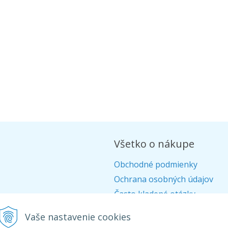
Všetko o nákupe
Obchodné podmienky
Ochrana osobných údajov
Často kladené otázky
Alternatívne riešenie sporov
Vaše nastavenie cookies
Doprava