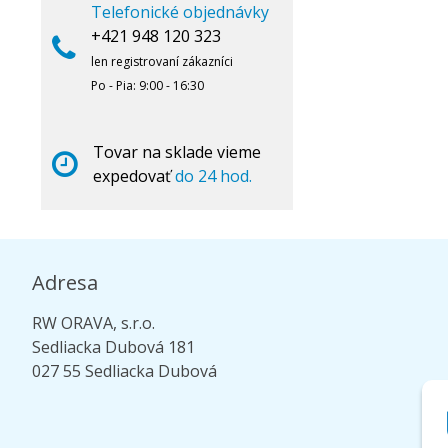
Telefonické objednávky
+421 948 120 323
len registrovaní zákazníci
Po - Pia: 9:00 - 16:30
Tovar na sklade vieme
expedovať
do 24 hod.
Adresa
RW ORAVA, s.r.o.
Sedliacka Dubová 181
027 55 Sedliacka Dubová