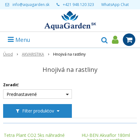
info@aquagarden.sk
+421 948 120 323
WhatsApp Chat
Menu
Úvod
AKVARISTIKA
Hnojivá na rastliny
Hnojivá na rastliny
Zoradiť:
Prednastavené
Filter produktov
Tetra Plant CO2 5ks náhradné
HU-BEN Akvaflor 180ml