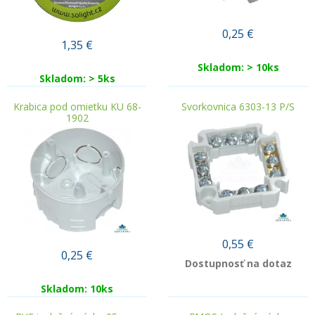
0,25
€
1,35
€
Skladom: > 10ks
Skladom: > 5ks
Krabica pod omietku KU 68-
Svorkovnica 6303-13 P/S
1902
0,55
€
0,25
€
Dostupnosť na dotaz
Skladom: 10ks