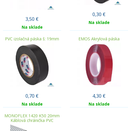
0,30
€
3,50
€
Na sklade
Na sklade
PVC izolačná páska š: 19mm
EMOS Akrylová páska
0,70
€
4,30
€
Na sklade
Na sklade
MONOFLEX 1420 K50 20mm
Káblová chránička PVC