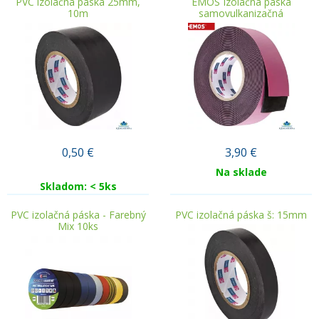
PVC izolačná páska 25mm,
EMOS Izolačná páska
10m
samovulkanizačná
0,50
€
3,90
€
Na sklade
Skladom: < 5ks
PVC izolačná páska - Farebný
PVC izolačná páska š: 15mm
Mix 10ks