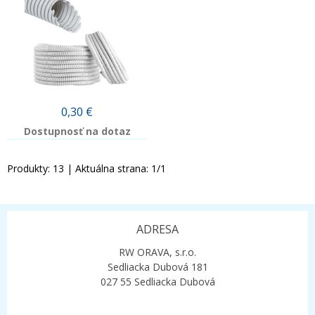
0,30
€
Dostupnosť na dotaz
Produkty:
13
| Aktuálna strana:
1
/
1
ADRESA
RW ORAVA, s.r.o.
Sedliacka Dubová 181
027 55 Sedliacka Dubová