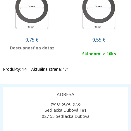
0,75
€
0,55
€
Dostupnosť na dotaz
Skladom: > 10ks
Produkty:
14
| Aktuálna strana:
1
/
1
ADRESA
RW ORAVA, s.r.o.
Sedliacka Dubová 181
027 55 Sedliacka Dubová