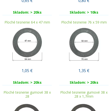
0,65
€
0,80
€
Skladom: > 20ks
Skladom: > 10ks
Ploché tesnenie 64 x 47 mm
Ploché tesnenie 76 x 59 mm
1,05
€
1,35
€
Skladom: > 20ks
Skladom: > 20ks
Ploché tesnenie gumové 38 x
Ploché tesnenie gumové 38 x
28
28 x 1,7mm