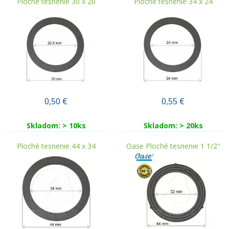
Ploché tesnenie 30 x 20
Ploché tesnenie 34 x 24
0,50
€
0,55
€
Skladom: > 10ks
Skladom: > 20ks
Ploché tesnenie 44 x 34
Oase Ploché tesnenie 1 1/2"