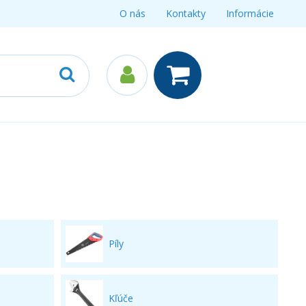
O nás
Kontakty
Informácie
Píly
Kľúče