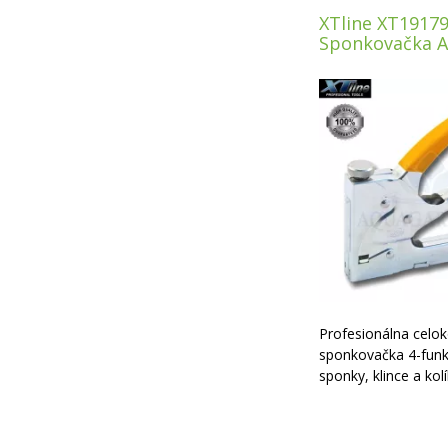
XTline XT1917
Sponkovačka 
Profesionálna celo
sponkovačka 4-funk
sponky, klince a kolí