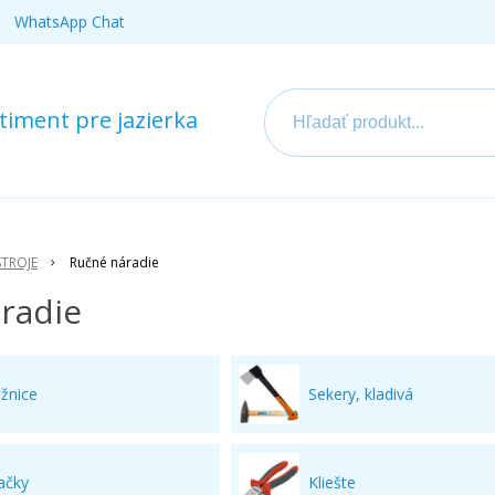
WhatsApp Chat
iment pre jazierka
STROJE
Ručné náradie
radie
žnice
Sekery, kladivá
ačky
Kliešte