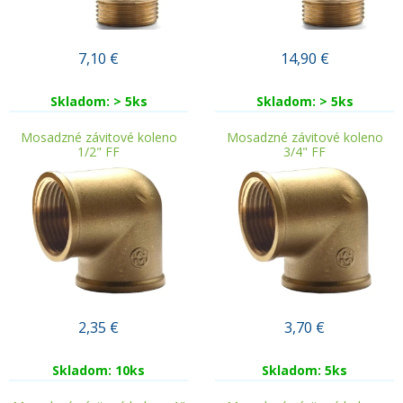
7,10
€
14,90
€
Skladom: > 5ks
Skladom: > 5ks
Mosadzné závitové koleno
Mosadzné závitové koleno
1/2" FF
3/4" FF
2,35
€
3,70
€
Skladom: 10ks
Skladom: 5ks