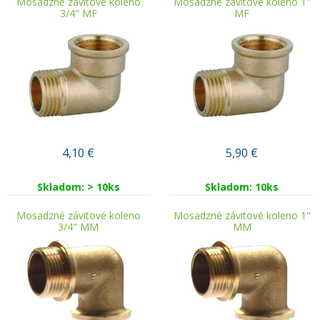
Mosadzné závitové koleno
Mosadzné závitové koleno 1"
3/4" MF
MF
4,10
€
5,90
€
Skladom: > 10ks
Skladom: 10ks
Mosadzné závitové koleno
Mosadzné závitové koleno 1"
3/4" MM
MM