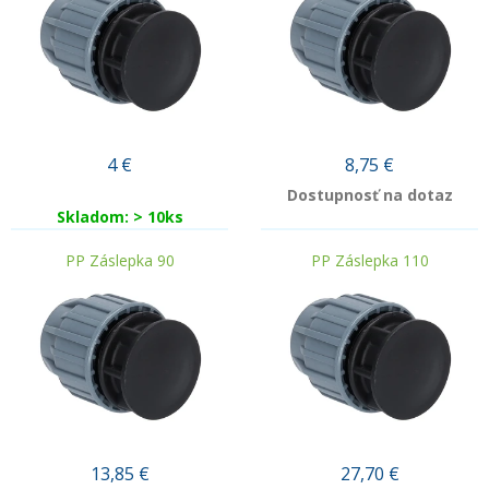
4
€
8,75
€
Dostupnosť na dotaz
Skladom: > 10ks
PP Záslepka 90
PP Záslepka 110
13,85
€
27,70
€