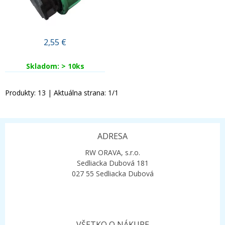
2,55
€
Skladom: > 10ks
Produkty:
13
| Aktuálna strana:
1
/
1
ADRESA
RW ORAVA, s.r.o.
Sedliacka Dubová 181
027 55 Sedliacka Dubová
VŠETKO O NÁKUPE