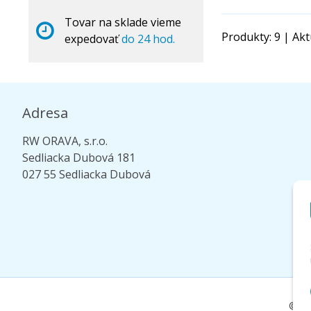
Tovar na sklade vieme
Produkty:
9
| Akt
expedovať
do 24 hod.
Adresa
RW ORAVA, s.r.o.
Sedliacka Dubová 181
027 55 Sedliacka Dubová
© 20