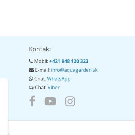
Kontakt
Mobil:
+421 948 120 323
E-mail:
info@aquagarden.sk
Chat:
WhatsApp
Chat:
Viber
ierka