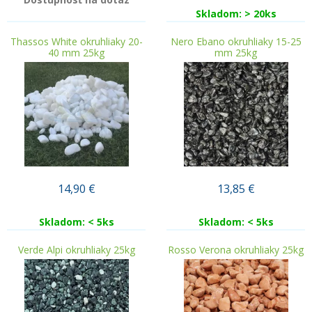
Skladom: > 20ks
Thassos White okruhliaky 20-
Nero Ebano okruhliaky 15-25
40 mm 25kg
mm 25kg
14,90
€
13,85
€
Skladom: < 5ks
Skladom: < 5ks
Verde Alpi okruhliaky 25kg
Rosso Verona okruhliaky 25kg