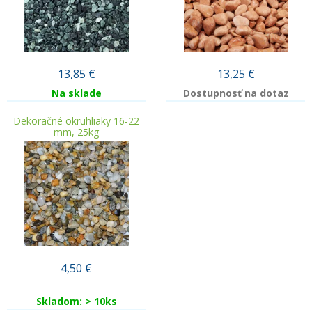
13,85
€
13,25
€
Na sklade
Dostupnosť na dotaz
Dekoračné okruhliaky 16-22
mm, 25kg
4,50
€
Skladom: > 10ks