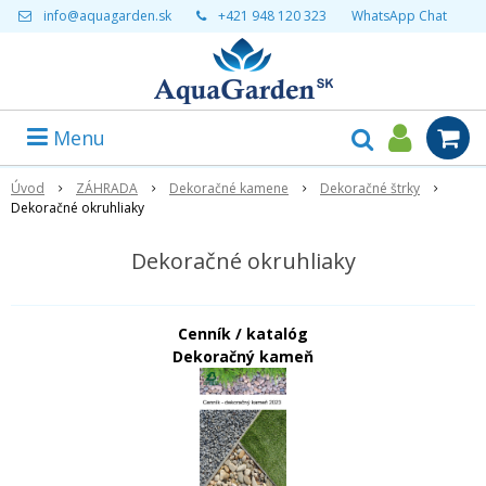
info@aquagarden.sk
+421 948 120 323
WhatsApp Chat
Menu
Úvod
ZÁHRADA
Dekoračné kamene
Dekoračné štrky
Dekoračné okruhliaky
Dekoračné okruhliaky
Cenník / katalóg
Dekoračný kameň