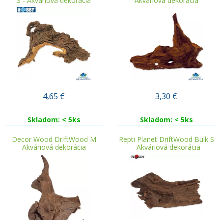
S - Akváriová dekorácia
Akváriová dekorácia
4,65
€
3,30
€
Skladom: < 5ks
Skladom: < 5ks
Decor Wood DriftWood M
Repti Planet DriftWood Bulk S
Akváriová dekorácia
- Akváriová dekorácia