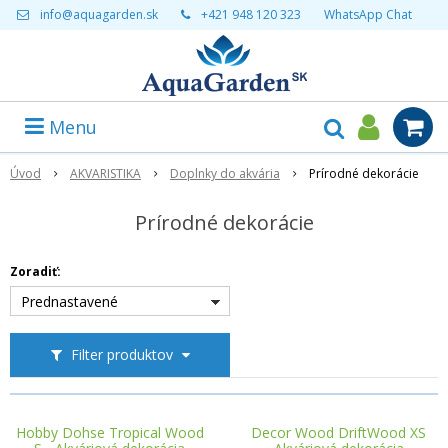
info@aquagarden.sk
+421 948 120 323
WhatsApp Chat
Menu
Úvod
AKVARISTIKA
Doplnky do akvária
Prírodné dekorácie
Prírodné dekorácie
Zoradiť:
Prednastavené
Filter produktov
Hobby Dohse Tropical Wood
Decor Wood DriftWood XS