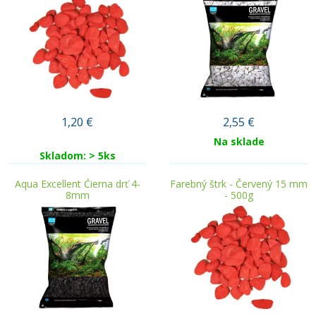
1,20
€
2,55
€
Na sklade
Skladom: > 5ks
Aqua Excellent Ćierna drť 4-
Farebný štrk - Červený 15 mm
8mm
- 500g