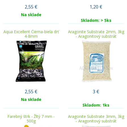
2,55
€
1,20
€
Na sklade
Skladom: > 5ks
Aqua Excellent Ćierna-biela drť
Aragonite Substrate 2mm, 3kg
4-8mm
- Aragonitový substrát
2,55
€
3
€
Na sklade
Skladom: 1ks
Farebný štrk - Žltý 7 mm -
Aragonite Substrate 3mm, 3kg
500g
- Aragonitový substrát