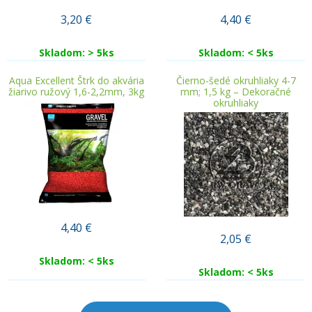
3,20
€
4,40
€
Skladom: > 5ks
Skladom: < 5ks
Aqua Excellent Štrk do akvária
Čierno-šedé okruhliaky 4-7
žiarivo ružový 1,6-2,2mm, 3kg
mm; 1,5 kg – Dekoračné
okruhliaky
4,40
€
2,05
€
Skladom: < 5ks
Skladom: < 5ks