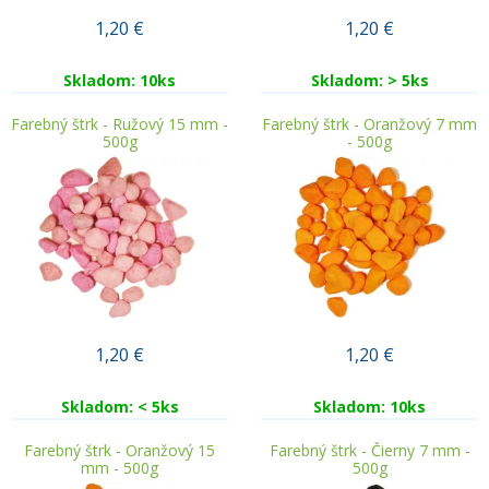
1,20
€
1,20
€
Skladom: 10ks
Skladom: > 5ks
Farebný štrk - Ružový 15 mm -
Farebný štrk - Oranžový 7 mm
500g
- 500g
1,20
€
1,20
€
Skladom: < 5ks
Skladom: 10ks
Farebný štrk - Oranžový 15
Farebný štrk - Čierny 7 mm -
mm - 500g
500g