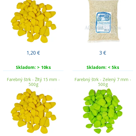
1,20
€
3
€
Skladom: > 10ks
Skladom: < 5ks
Farebný štrk - Žltý 15 mm -
Farebný štrk - Zelený 7 mm -
500g
500g