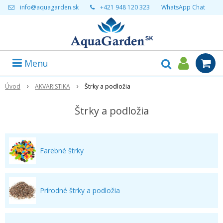
info@aquagarden.sk
+421 948 120 323
WhatsApp Chat
Menu
Úvod
AKVARISTIKA
Štrky a podložia
Štrky a podložia
Farebné štrky
Prírodné štrky a podložia