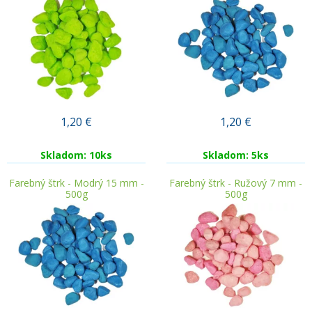
1,20
€
1,20
€
Skladom: 10ks
Skladom: 5ks
Farebný štrk - Modrý 15 mm -
Farebný štrk - Ružový 7 mm -
500g
500g