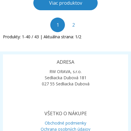
Viac produktov
1
2
Produkty:
1
-
40
/
43
| Aktuálna strana:
1
/
2
ADRESA
RW ORAVA, s.r.o.
Sedliacka Dubová 181
027 55 Sedliacka Dubová
VŠETKO O NÁKUPE
Obchodné podmienky
Ochrana osobných údajov