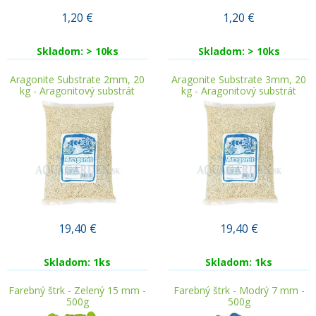
1,20
€
1,20
€
Skladom: > 10ks
Skladom: > 10ks
Aragonite Substrate 2mm, 20
Aragonite Substrate 3mm, 20
kg - Aragonitový substrát
kg - Aragonitový substrát
19,40
€
19,40
€
Skladom: 1ks
Skladom: 1ks
Farebný štrk - Zelený 15 mm -
Farebný štrk - Modrý 7 mm -
500g
500g