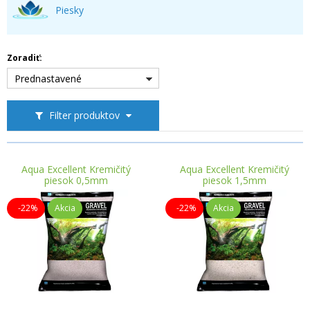
Piesky
Zoradiť:
Prednastavené
Filter produktov
Aqua Excellent Kremičitý
Aqua Excellent Kremičitý
piesok 0,5mm
piesok 1,5mm
-22%
Akcia
-22%
Akcia