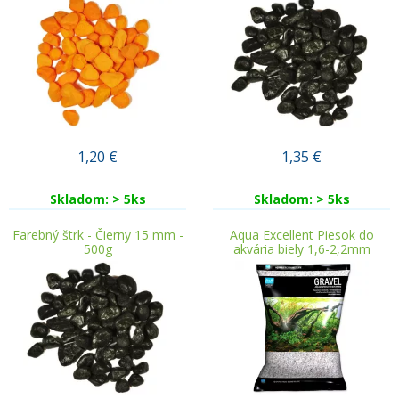
1,20
€
1,35
€
Skladom: > 5ks
Skladom: > 5ks
Farebný štrk - Čierny 15 mm -
Aqua Excellent Piesok do
500g
akvária biely 1,6-2,2mm