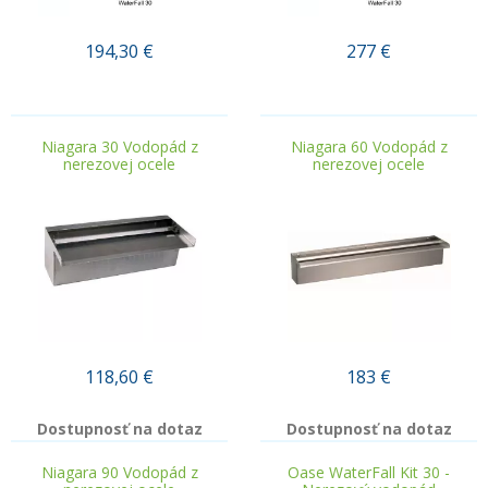
194,30
€
277
€
.
.
Niagara 30 Vodopád z
Niagara 60 Vodopád z
nerezovej ocele
nerezovej ocele
118,60
€
183
€
Dostupnosť na dotaz
Dostupnosť na dotaz
Niagara 90 Vodopád z
Oase WaterFall Kit 30 -