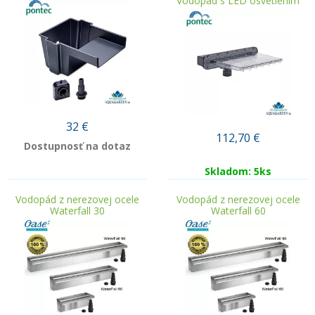
Vodopád s LED osvetlením
32
€
112,70
€
Dostupnosť na dotaz
Skladom: 5ks
Vodopád z nerezovej ocele
Vodopád z nerezovej ocele
Waterfall 30
Waterfall 60