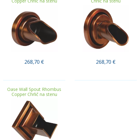
Copper Chrlič na stenu
Chrlič na stenu
268,70
€
268,70
€
.
.
Oase Wall Spout Rhombus
Copper Chrlič na stenu