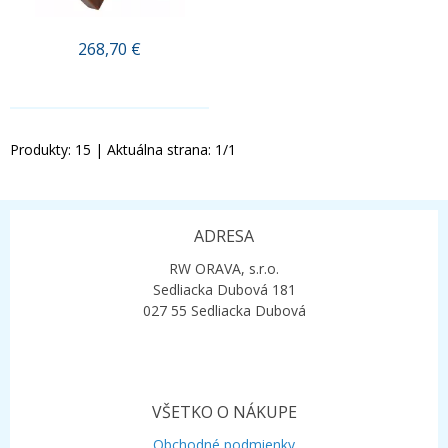
268,70
€
.
Produkty:
15
| Aktuálna strana:
1
/
1
ADRESA
RW ORAVA, s.r.o.
Sedliacka Dubová 181
027 55 Sedliacka Dubová
VŠETKO O NÁKUPE
Obchodné podmienky