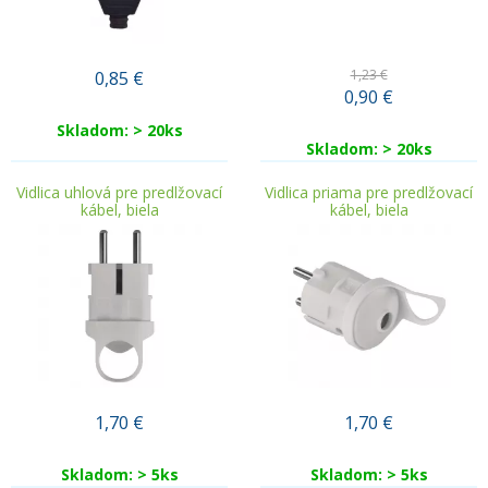
1,23 €
0,85
€
0,90
€
Skladom: > 20ks
Skladom: > 20ks
Vidlica uhlová pre predlžovací
Vidlica priama pre predlžovací
kábel, biela
kábel, biela
1,70
€
1,70
€
Skladom: > 5ks
Skladom: > 5ks