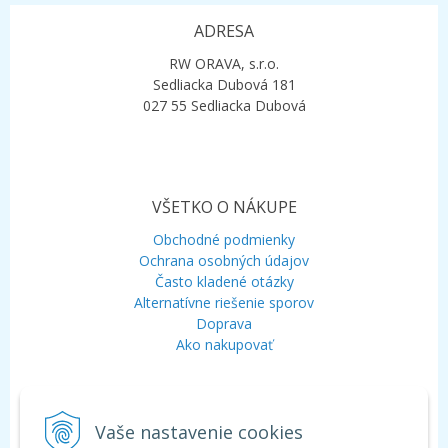
ADRESA
RW ORAVA, s.r.o.
Sedliacka Dubová 181
027 55 Sedliacka Dubová
VŠETKO O NÁKUPE
Obchodné podmienky
Ochrana osobných údajov
Často kladené otázky
Alternatívne riešenie sporov
Doprava
Ako nakupovať
KONTAKT
Vaše nastavenie cookies
Mobil:
+421 948 120 323