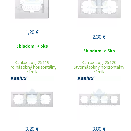
1,20
€
2,30
€
Skladom: < 5ks
Skladom: > 5ks
Kanlux Logi 25119
Kanlux Logi 25120
Trojnásobný horizontálny
Štvornásobný horizontálny
rámik
rámik
3,20
€
3,80
€