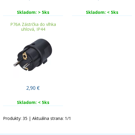
Skladom: > 5ks
Skladom: < 5ks
P76A Zástrčka do vlhka
uhlová, IP44
2,90
€
Skladom: < 5ks
Produkty:
35
| Aktuálna strana:
1
/
1