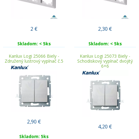
2
€
2,30
€
Skladom: < 5ks
Skladom: < 5ks
Kanlux Logi 25066 Biely -
Kanlux Logi 25073 Biely -
Združený lustrový vypínač č.5
Schodiskový vypínač dvojitý
6+6
2,90
€
4,20
€
Skladom: 5ks