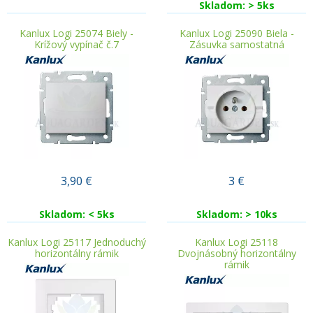
Skladom: > 5ks
Kanlux Logi 25074 Biely -
Kanlux Logi 25090 Biela -
Krížový vypínač č.7
Zásuvka samostatná
3,90
€
3
€
Skladom: < 5ks
Skladom: > 10ks
Kanlux Logi 25117 Jednoduchý
Kanlux Logi 25118
horizontálny rámik
Dvojnásobný horizontálny
rámik