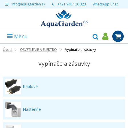
info@aquagarden.sk
+421 948 120 323
WhatsApp Chat
Menu
Úvod
OSVETLENIE A ELEKTRO
Vypínače a zásuvky
Vypínače a zásuvky
Káblové
Nástenné