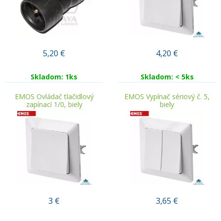
5,20
€
4,20
€
Skladom: 1ks
Skladom: < 5ks
EMOS Ovládač tlačidlový
EMOS Vypínač sériový č. 5,
zapínací 1/0, biely
biely
3
€
3,65
€