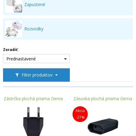
Zapustené
Rozvodky
Zoradiť:
Prednastavené
Filter produktov
Zástrčka plochá priama čierna
Zásuvka plochá priama čierna
Akcia
-27%