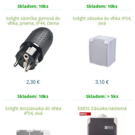
Skladom: 10ks
Skladom: 10ks
Solight zástrčka gumová do
Solight zásuvka do vlhka IP54,
vlhka, priama, IP44, čierna
sivá
2,30
€
3,10
€
Skladom: 10ks
Skladom: > 5ks
Solight dvojzásuvka do vlhka
EMOS Zásuvka nástenná
IP54, sivá