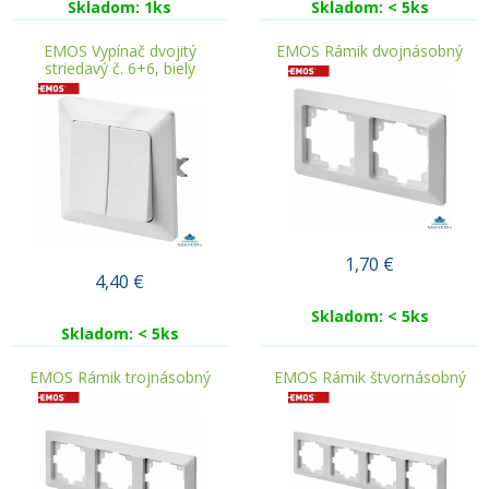
Skladom: 1ks
Skladom: < 5ks
EMOS Vypínač dvojitý
EMOS Rámik dvojnásobný
striedavý č. 6+6, biely
1,70
€
4,40
€
Skladom: < 5ks
Skladom: < 5ks
EMOS Rámik trojnásobný
EMOS Rámik štvornásobný