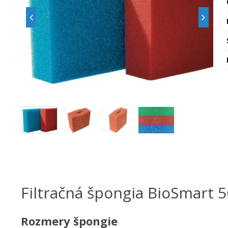
Filtračná špongia BioSmart 5
Rozmery špongie