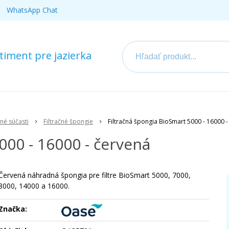
WhatsApp Chat
iment pre jazierka
né súčasti
Filtračné špongie
Filtračná špongia BioSmart 5000 - 16000 -
000 - 16000 - červená
Červená náhradná špongia pre filtre BioSmart 5000, 7000,
8000, 14000 a 16000.
Značka: