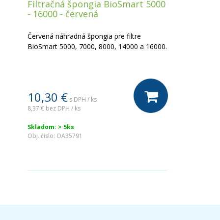
Filtračná špongia BioSmart 5000
- 16000 - červená
Červená náhradná špongia pre filtre
BioSmart 5000, 7000, 8000, 14000 a 16000.
10,30 €
s DPH / ks
8,37 €
bez DPH / ks
Skladom: > 5ks
Obj. čislo:
OA35791