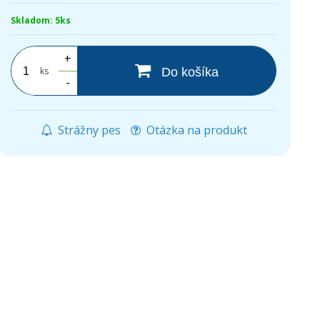
Skladom: 5ks
+
ks
Do košíka
-
Strážny pes
Otázka na produkt