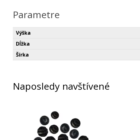
Parametre
Výška
Dĺžka
Šírka
Naposledy navštívené