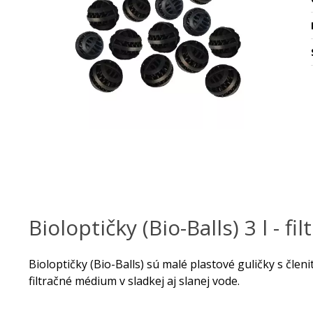
Bioloptičky (Bio-Balls) 3 l - fi
Bioloptičky (Bio-Balls) sú malé plastové guličky s člen
filtračné médium v sladkej aj slanej vode.