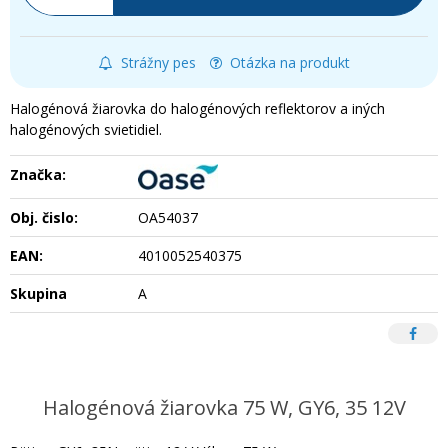
Strážny pes
Otázka na produkt
Halogénová žiarovka do halogénových reflektorov a iných
halogénových svietidiel.
Značka:
Obj. čislo:
OA54037
EAN:
4010052540375
Skupina
A
Halogénová žiarovka 75 W, GY6, 35 12V