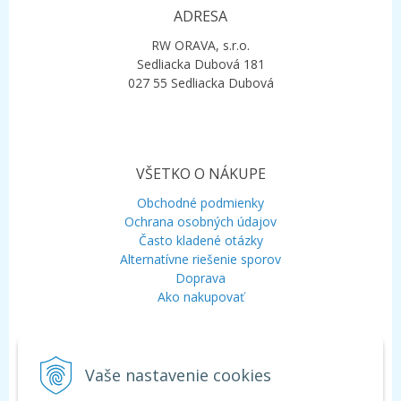
ADRESA
RW ORAVA, s.r.o.
Sedliacka Dubová 181
027 55 Sedliacka Dubová
VŠETKO O NÁKUPE
Obchodné podmienky
Ochrana osobných údajov
Často kladené otázky
Alternatívne riešenie sporov
Doprava
Ako nakupovať
KONTAKT
Vaše nastavenie cookies
Mobil:
+421 948 120 323
E-mail:
info@aquagarden.sk