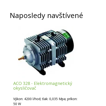
Naposledy navštívené
ACO 328 - Elektromagnetický
okysličovač
Výkon: 4200 l/hod; tlak: 0,035 Mpa; príkon:
50 W