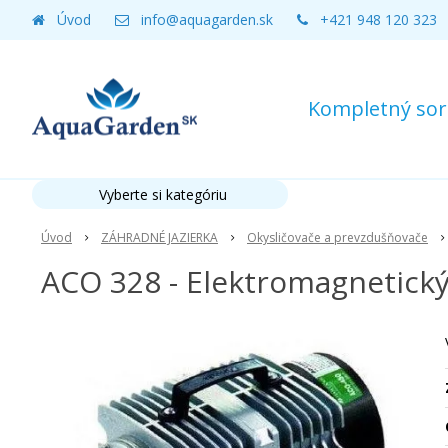
Úvod
info@aquagarden.sk
+421 948 120 323
Kompletný sort
Vyberte si kategóriu
Úvod
ZÁHRADNÉ JAZIERKA
Okysličovače a prevzdušňovače
ACO 328 - Elektromagnetický