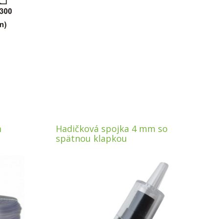
m
Hadičková spojka 4 mm so
spätnou klapkou