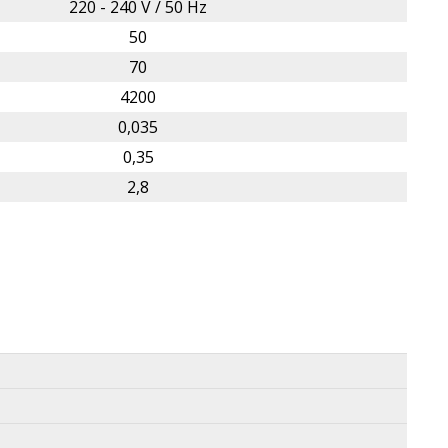
220 - 240 V / 50 Hz
50
70
4200
0,035
0,35
2,8