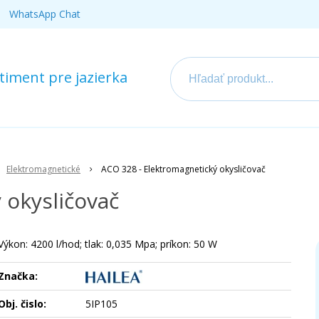
WhatsApp Chat
iment pre jazierka
Elektromagnetické
ACO 328 - Elektromagnetický okysličovač
 okysličovač
Výkon: 4200 l/hod; tlak: 0,035 Mpa; príkon: 50 W
Značka:
Obj. čislo:
5IP105