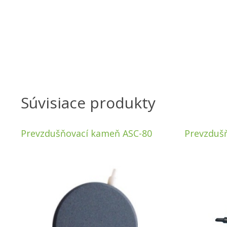
Súvisiace produkty
Prevzdušňovací kameň ASC-80
Prevzduš