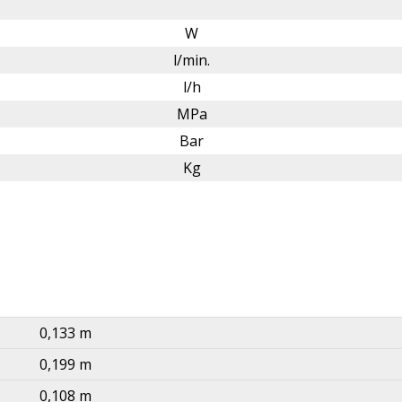
W
l/min.
l/h
MPa
Bar
Kg
0,133 m
0,199 m
0,108 m