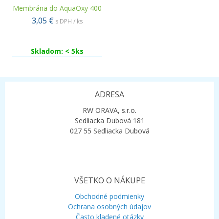
Membrána do AquaOxy 400
3,05 €
s DPH / ks
Skladom: < 5ks
ADRESA
RW ORAVA, s.r.o.
Sedliacka Dubová 181
027 55 Sedliacka Dubová
VŠETKO O NÁKUPE
Obchodné podmienky
Ochrana osobných údajov
Často kladené otázky