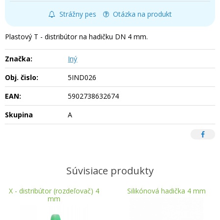
Strážny pes
Otázka na produkt
Plastový T - distribútor na hadičku DN 4 mm.
Značka:
Iný
Obj. čislo:
5IND026
EAN:
5902738632674
Skupina
A
Súvisiace produkty
X - distribútor (rozdeľovač) 4
Silikónová hadička 4 mm
mm