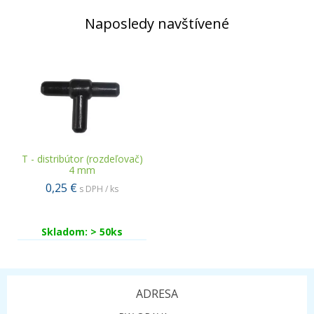
Naposledy navštívené
T - distribútor (rozdeľovač)
4 mm
0,25 €
s DPH / ks
Skladom: > 50ks
ADRESA