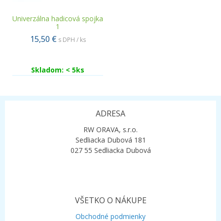
Univerzálna hadicová spojka
1
15,50 €
s DPH / ks
Skladom: < 5ks
ADRESA
RW ORAVA, s.r.o.
Sedliacka Dubová 181
027 55 Sedliacka Dubová
VŠETKO O NÁKUPE
Obchodné podmienky