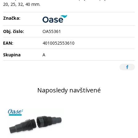
20, 25, 32, 40 mm.
Značka:
Obj. čislo:
OA55361
EAN:
4010052553610
Skupina
A
Naposledy navštívené