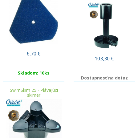
6,70
€
103,30
€
Skladom: 10ks
Dostupnosť na dotaz
SwimSkim 25 - Plávajúci
skimer