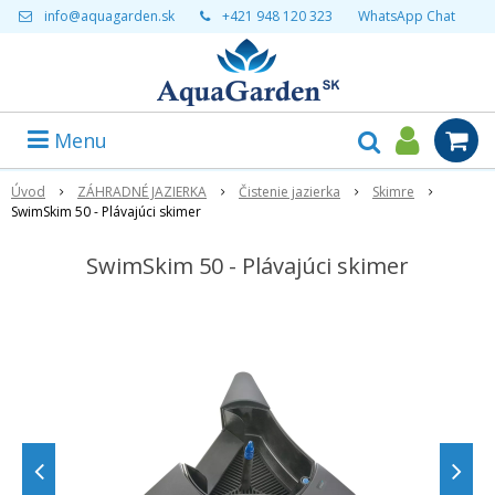
info@aquagarden.sk
+421 948 120 323
WhatsApp Chat
Menu
Úvod
ZÁHRADNÉ JAZIERKA
Čistenie jazierka
Skimre
SwimSkim 50 - Plávajúci skimer
SwimSkim 50 - Plávajúci skimer