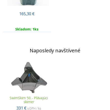
165,30
€
Skladom: 1ks
Naposledy navštívené
SwimSkim 50 - Plávajúci
skimer
331 €
s DPH / ks