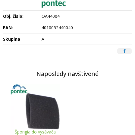
Obj. čislo:
OA44004
EAN:
4010052440040
Skupina
A
Naposledy navštívené
Špongia do vysávača