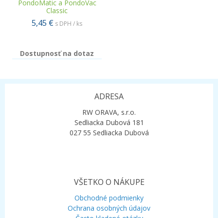
PondoMatic a PondoVac
Classic
5,45 €
s DPH / ks
Dostupnosť na dotaz
ADRESA
RW ORAVA, s.r.o.
Sedliacka Dubová 181
027 55 Sedliacka Dubová
VŠETKO O NÁKUPE
Obchodné podmienky
Ochrana osobných údajov