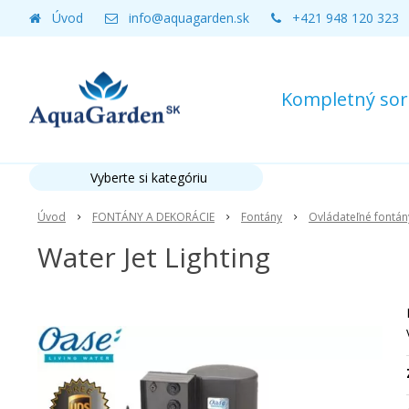
Úvod
info@aquagarden.sk
+421 948 120 323
Kompletný sort
Vyberte si kategóriu
Úvod
FONTÁNY A DEKORÁCIE
Fontány
Ovládateľné fontán
Water Jet Lighting