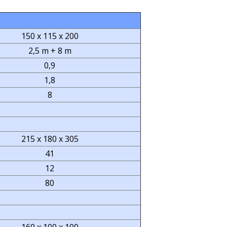
150 x 115 x 200
2,5 m + 8 m
0,9
1,8
8
215 x 180 x 305
41
12
80