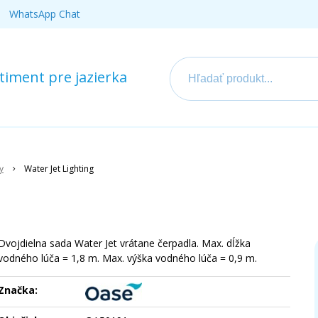
WhatsApp Chat
iment pre jazierka
y
Water Jet Lighting
Dvojdielna sada Water Jet vrátane čerpadla. Max. dĺžka
vodného lúča = 1,8 m. Max. výška vodného lúča = 0,9 m.
Značka: