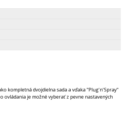
ako kompletná dvojdielna sada a vďaka "Plug'n'Spray"
ého ovládania je možné vyberať z pevne nastavených