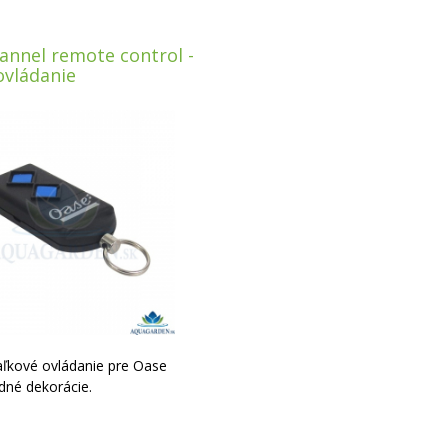
annel remote control -
ovládanie
ľkové ovládanie pre Oase
dné dekorácie.