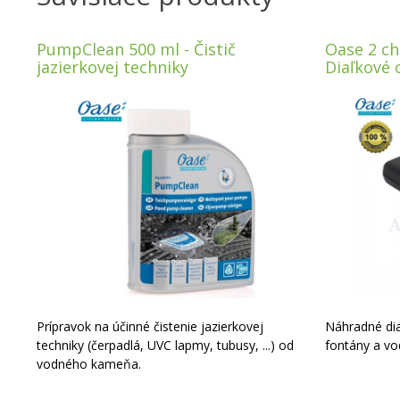
PumpClean 500 ml - Čistič
Oase 2 ch
jazierkovej techniky
Diaľkové 
Prípravok na účinné čistenie jazierkovej
Náhradné dia
techniky (čerpadlá, UVC lapmy, tubusy, ...) od
fontány a vo
vodného kameňa.