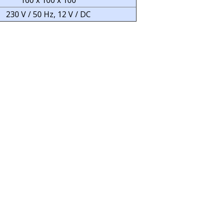
160 x 100 x 100
230 V / 50 Hz, 12 V / DC