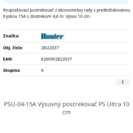
Rozprašovací postrekovač z ekonomickej rady s predinštalovanou
tryskou 15A s dostrekom 4,6 m. Výsuv 10 cm.
Značka:
Obj. čislo:
28I22037
EAN:
6260902822037
Skupina
A
PSU-04-15A Výsuvný postrekovač PS Ultra 10
cm