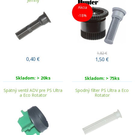
Jemný
Akcia
-18%
1,82 €
0,40
€
1,50
€
Skladom: > 20ks
Skladom: > 75ks
Spätný ventil ADV pre PS Ultra
Spodný filter PS Ultra a Eco
a Eco Rotator
Rotator