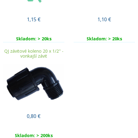
1,15
€
1,10
€
Skladom: > 20ks
Skladom: > 20ks
QJ závitové koleno 20 x 1/2" -
vonkajší závit
0,80
€
Skladom: > 200ks