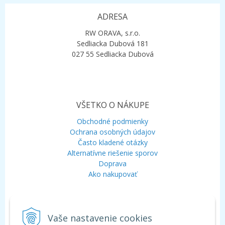
ADRESA
RW ORAVA, s.r.o.
Sedliacka Dubová 181
027 55 Sedliacka Dubová
VŠETKO O NÁKUPE
Obchodné podmienky
Ochrana osobných údajov
Často kladené otázky
Alternatívne riešenie sporov
Doprava
Ako nakupovať
KONTAKT
Vaše nastavenie cookies
Mobil:
+421 948 120 323