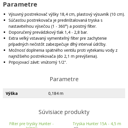
Parametre
Výsuvný postrekovač výšky 18,4 cm, plastový výsuvník (10 cm).
Súčasťou postrekovača je predinštalovaná tryska s
nastaviteľnou výsečou (1 - 360°) a poistný filter.
Doporučený prevádzkový tlak 1,4 - 2,8 bar.
Extra veľký vstavaný vymeniteľný filter pre zachytenie
prípadných nečistôt zabezpečuje dlhý interval údržby.
Možnosť doplnenia spätného ventilu proti vytekaniu vody z
najnižšieho postrekovača (do 2,1 m prevýšenia).
Pripojovací závit: vnútorný 1/2".
Parametre
Výška
0,184 m
Súvisiace produkty
Filter pre trysky Hunter -
Tryska Hunter 15A - 4,5 m