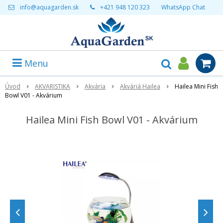
info@aquagarden.sk
+421 948 120 323
WhatsApp Chat
Menu
Úvod
AKVARISTIKA
Akvária
Akváriá Hailea
Hailea Mini Fish
Bowl V01 - Akvárium
Hailea Mini Fish Bowl V01 - Akvárium