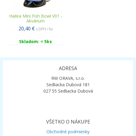
Hailea Mini Fish Bowl V01 -
Akvárium
20,40 €
s DPH / ks
Skladom: < 5ks
ADRESA
RW ORAVA, s.r.o.
Sedliacka Dubová 181
027 55 Sedliacka Dubová
VŠETKO O NÁKUPE
Obchodné podmienky