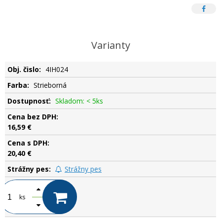
Varianty
4IH024
Strieborná
Skladom: < 5ks
16,59 €
20,40 €
Strážny pes
ks