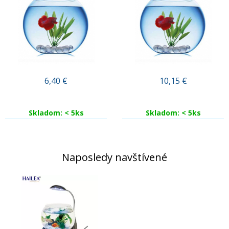
6,40
€
10,15
€
Skladom: < 5ks
Skladom: < 5ks
Naposledy navštívené