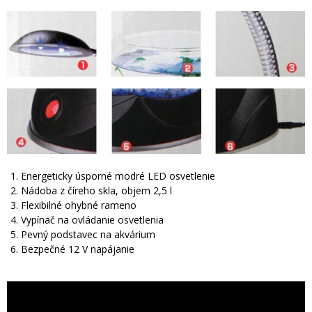
Energeticky úsporné modré LED osvetlenie
Nádoba z číreho skla, objem 2,5 l
Flexibilné ohybné rameno
Vypínač na ovládanie osvetlenia
Pevný podstavec na akvárium
Bezpečné 12 V napájanie