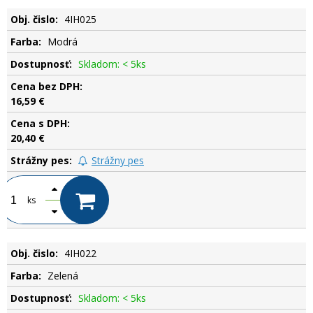
4IH025
Modrá
Skladom: < 5ks
16,59 €
20,40 €
Strážny pes
ks
4IH022
Zelená
Skladom: < 5ks