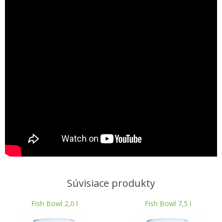
Súvisiace produkty
Fish Bowl 2,0 l
Fish Bowl 7,5 l