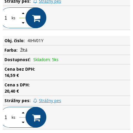
Strážny pes
ks
4IHV01Y
Žltá
Skladom: 5ks
16,59 €
20,40 €
Strážny pes
ks