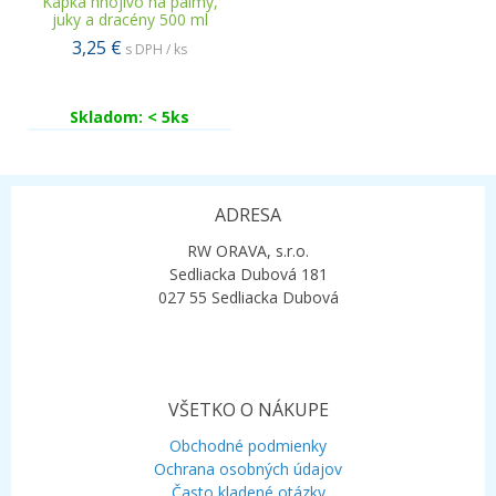
Kapka hnojivo na palmy,
juky a dracény 500 ml
3,25 €
s DPH / ks
Skladom: < 5ks
ADRESA
RW ORAVA, s.r.o.
Sedliacka Dubová 181
027 55 Sedliacka Dubová
VŠETKO O NÁKUPE
Obchodné podmienky
Ochrana osobných údajov
Často kladené otázky