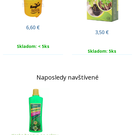
6,60
€
3,50
€
Skladom: < 5ks
Skladom: 5ks
Naposledy navštívené