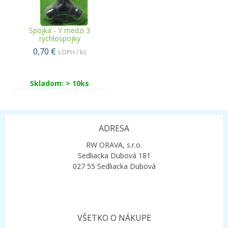
Spojka - Y medzi 3
rýchlospojky
0,70 €
s DPH / ks
Skladom: > 10ks
ADRESA
RW ORAVA, s.r.o.
Sedliacka Dubová 181
027 55 Sedliacka Dubová
VŠETKO O NÁKUPE