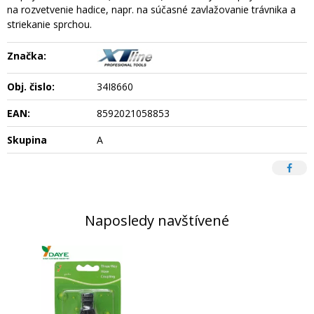
na rozvetvenie hadice, napr. na súčasné zavlažovanie trávnika a
striekanie sprchou.
Značka:
Obj. čislo:
34I8660
EAN:
8592021058853
Skupina
A
Naposledy navštívené