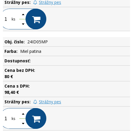
Strážny pes
ks
24ID05MP
Miel patina
.
80 €
98,40 €
Strážny pes
ks