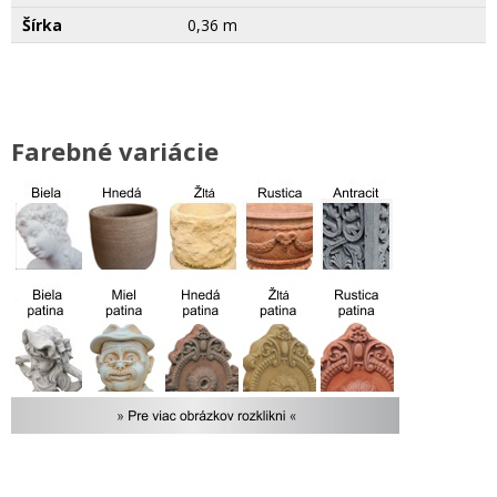
Šírka
0,36 m
Farebné variácie