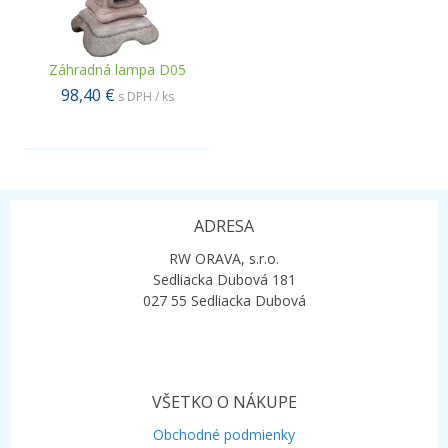
Záhradná lampa D05
98,40 €
s DPH / ks
.
ADRESA
RW ORAVA, s.r.o.
Sedliacka Dubová 181
027 55 Sedliacka Dubová
VŠETKO O NÁKUPE
Obchodné podmienky