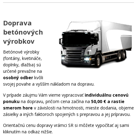
Doprava
betónových
výrobkov
Betónové výrobky
(fontány, kvetináče,
doplnky, dlažba) sú
určené prevažne na
osobný odber
kvôli
svojej povahe a vyšším nákladom na dopravu.
V prípade záujmu Vám vieme vypracovať
individuálnu cenovú
ponuku
na dopravu, pričom cena začína na
50,00 € a rastie
smerom hore
v závislosti na hmotnosti, mieste dodania, objeme
zásielky a iných faktoroch spojených s prepravou a jej prípravou.
Orientačnú cenu dopravy vrámci SR si môžete vypočítať aj sami
kliknutím na odkaz nižšie.