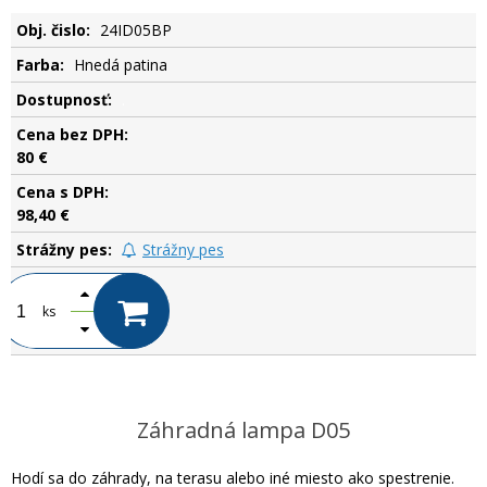
24ID05BP
Hnedá patina
.
80 €
98,40 €
Strážny pes
ks
Záhradná lampa D05
Hodí sa do záhrady, na terasu alebo iné miesto ako spestrenie.