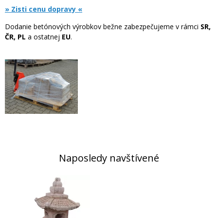
» Zisti cenu dopravy «
Dodanie betónových výrobkov bežne zabezpečujeme v rámci
SR,
ČR, PL
a ostatnej
EU
.
Naposledy navštívené