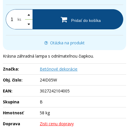
ks
Pridať do košíka
Otázka na produkt
Krásna záhradná lampa s odnímateľnou čiapkou.
Značka:
Betónové dekorácie
Obj. čislo:
24ID05W
EAN:
3027242104005
Skupina
B
Hmotnosť
58 kg
Doprava
Zisti cenu dopravy