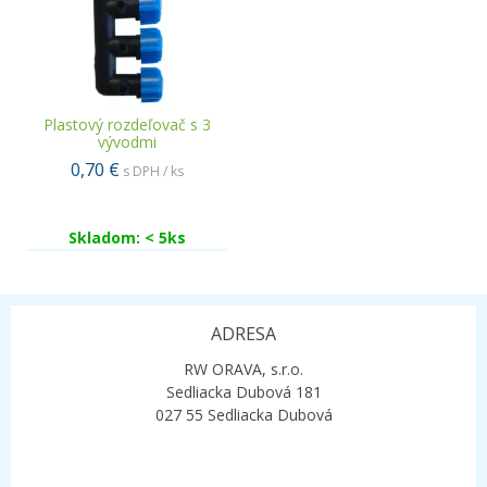
Plastový rozdeľovač s 3
vývodmi
0,70 €
s DPH / ks
Skladom: < 5ks
ADRESA
RW ORAVA, s.r.o.
Sedliacka Dubová 181
027 55 Sedliacka Dubová