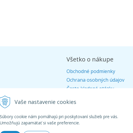
Všetko o nákupe
Obchodné podmienky
Ochrana osobných údajov
Často kladené otázky
Alternatívne riešenie sporov
Vaše nastavenie cookies
Doprava
Ako nakupovať
Súbory cookie nám pomáhajú pri poskytovaní služieb pre vás.
Umožňujú zapamätať si vaše preferencie.