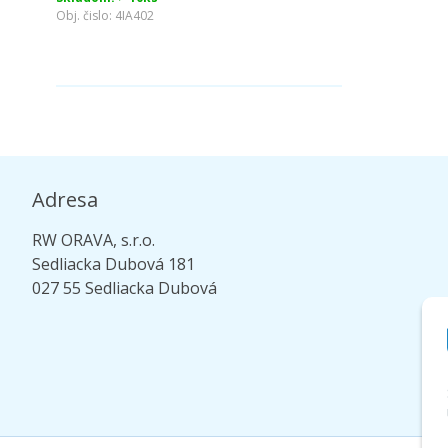
Obj. čislo:
4IA402
Adresa
RW ORAVA, s.r.o.
Sedliacka Dubová 181
027 55 Sedliacka Dubová