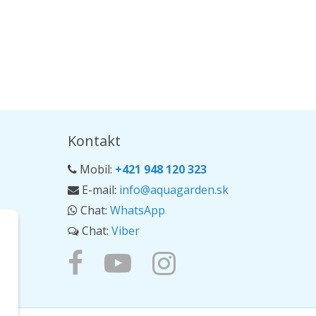
Kontakt
Mobil:
+421 948 120 323
E-mail:
info@aquagarden.sk
Chat:
WhatsApp
Chat:
Viber