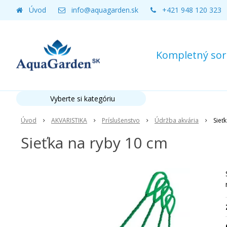
Úvod
info@aquagarden.sk
+421 948 120 323
Kompletný sort
Vyberte si kategóriu
Úvod
AKVARISTIKA
Príslušenstvo
Údržba akvária
Sieť
Sieťka na ryby 10 cm