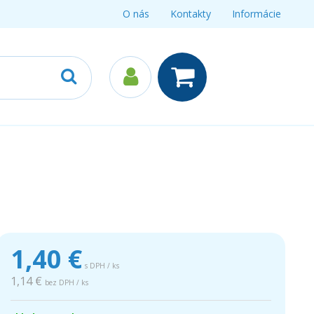
O nás
Kontakty
Informácie
1,40
€
s DPH / ks
1,14 €
bez DPH / ks