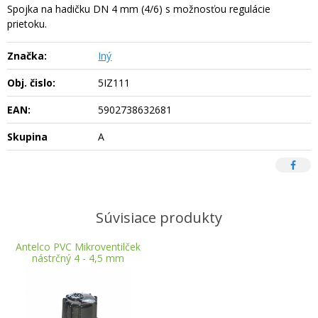
Spojka na hadičku DN 4 mm (4/6) s možnosťou regulácie
prietoku.
Značka:
Iný
Obj. čislo:
5IZ111
EAN:
5902738632681
Skupina
A
Súvisiace produkty
Antelco PVC Mikroventilček
nástrčný 4 - 4,5 mm