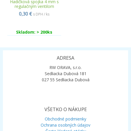
Hadičková spojka 4 mm s
regulačným ventilom
0,30 €
s DPH / ks
Skladom: > 200ks
ADRESA
RW ORAVA, s.r.o.
Sedliacka Dubová 181
027 55 Sedliacka Dubová
VŠETKO O NÁKUPE
Obchodné podmienky
Ochrana osobných údajov