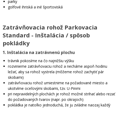
parky
golfové ihriská a iné športoviská
Zatrávňovacia rohož Parkovacia
Standard - Inštalácia / spôsob
pokládky
1. Inštalácia na zatrávnenú plochu
trávnik pokosíme na čo najnižšiu výšku
rozvinieme zatrávňovaciu rohož a necháme aspoň hodinu
ležať, aby sa rohož vystrela (môžeme rohož zachytiť pár
skobami)
zatrávňovaciu rohož umiestnime na požadované miesto a
ukotvíme oceľovými skobami, tzv. U-Pinmi
pri nepravidelných plochách je rohož možné strihať alebo rezať
do požadovaných tvarov (napr. po okrajoch)
pokládka je natoľko jednoduchá, že ju zvládne naozaj každý