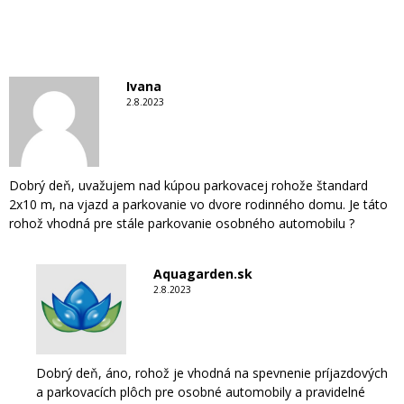
Ivana
2.8.2023
Dobrý deň, uvažujem nad kúpou parkovacej rohože štandard
2x10 m, na vjazd a parkovanie vo dvore rodinného domu. Je táto
rohož vhodná pre stále parkovanie osobného automobilu ?
Aquagarden.sk
2.8.2023
Dobrý deň, áno, rohož je vhodná na spevnenie príjazdových
a parkovacích plôch pre osobné automobily a pravidelné