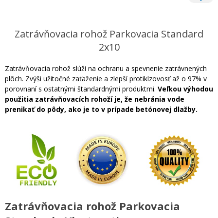
Zatrávňovacia rohož Parkovacia Standard
2x10
Zatrávňovacia rohož slúži na ochranu a spevnenie zatrávnených
plôch. Zvýši užitočné zaťaženie a zlepší protiklzovosť až o 97% v
porovnaní s ostatnými štandardnými produktmi.
Veľkou výhodou
použitia zatrávňovacích rohoží je, že nebránia vode
prenikať do pôdy, ako je to v prípade betónovej dlažby.
Zatrávňovacia rohož Parkovacia