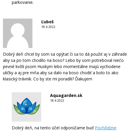
parkovanie.
Ľuboš
18.4.2022
Dobrý deň chcel by som sa opýtať či sa to dá použiť aj v záhrade
aby sa po tom chodilo na boso? Lebo by som potreboval niečo
pevné kvôli psom Huskym lebo momentálne majú vychodene
uličky a aj pre mňa aby sa dalo na boso chodiť a bolo to ako
klasický trávnik. Co by ste mi poradili? Ďakujem
Aquagarden.sk
18.4.2022
Dobrý deň, na tento účel odporúčame buď
Pochôdzne