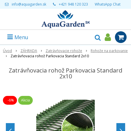
info@aquagarden.sk
+421 948 120 323
WhatsApp Chat
Menu
Úvod
ZÁHRADA
Zatrávňovacie rohože
Rohože na parkovanie
Zatrávňovacia rohož Parkovacia Standard 2x10
Zatrávňovacia rohož Parkovacia Standard
2x10
-6%
Akcia