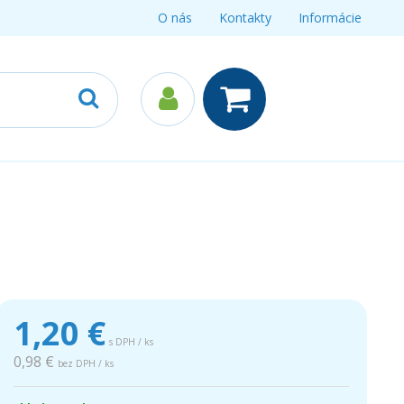
O nás
Kontakty
Informácie
1,20
€
s DPH / ks
0,98 €
bez DPH / ks