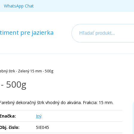
WhatsApp Chat
iment pre jazierka
ebný štrk - Zelený 15 mm - 500g
 - 500g
Farebný dekoračný štrk vhodný do akvária. Frakcia: 15 mm.
Značka:
Iný
Obj. čislo:
5IE045