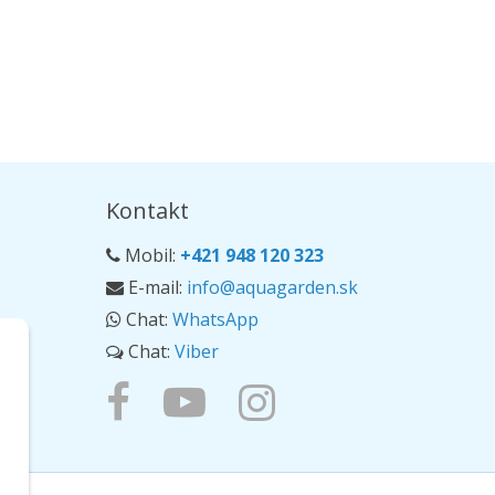
Kontakt
Mobil:
+421 948 120 323
E-mail:
info@aquagarden.sk
Chat:
WhatsApp
Chat:
Viber