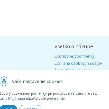
Všetko o nákupe
Obchodné podmienky
Ochrana osobných údajov
Často kladené otázky
Alternatívne riešenie sporov
Vaše nastavenie cookies
Doprava
Ako nakupovať
Súbory cookie nám pomáhajú pri poskytovaní služieb pre vás.
Umožňujú zapamätať si vaše preferencie.
Nastaviť