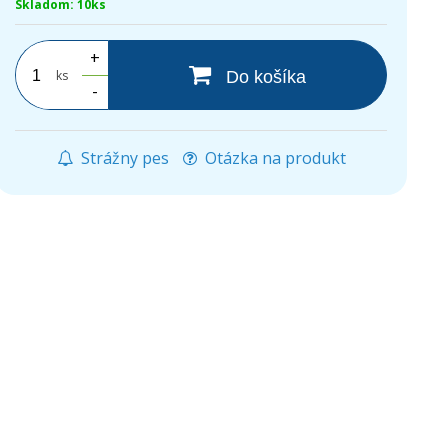
Skladom: 10ks
+
ks
Do košíka
-
Strážny pes
Otázka na produkt