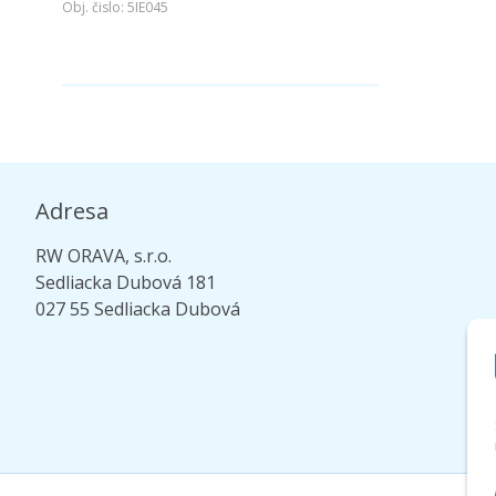
Obj. čislo:
5IE045
Adresa
RW ORAVA, s.r.o.
Sedliacka Dubová 181
027 55 Sedliacka Dubová