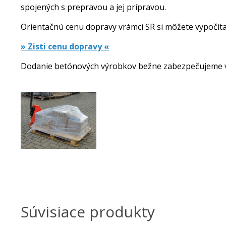
spojených s prepravou a jej prípravou.
Orientačnú cenu dopravy vrámci SR si môžete vypočítať
» Zisti cenu dopravy «
Dodanie betónových výrobkov bežne zabezpečujeme 
Súvisiace produkty