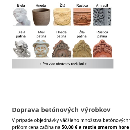
Doprava betónových výrobkov
V prípade objednávky väčšieho množstva betónových
pričom cena začína na
50,00 € a rastie smerom hore