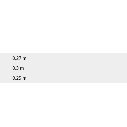
0,27 m
0,3 m
0,25 m