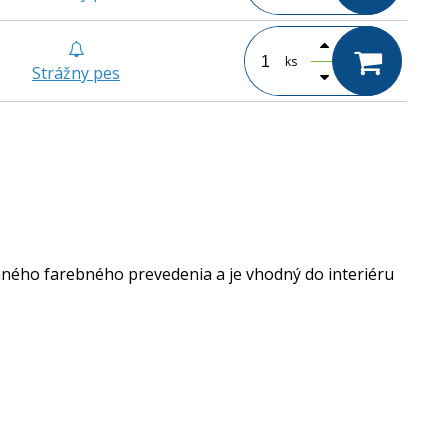
ks
Strážny pes
vaného farebného prevedenia a je vhodný do interiéru