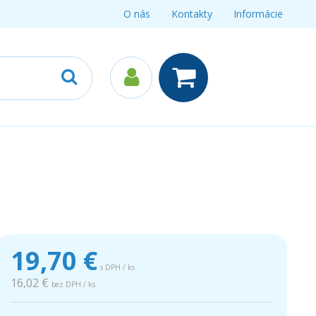
O nás
Kontakty
Informácie
19,70
€
s DPH / ks
16,02 €
bez DPH / ks