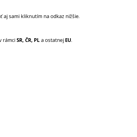
 aj sami kliknutím na odkaz nižšie.
v rámci
SR, ČR, PL
a ostatnej
EU
.