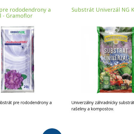
 pre rododendrony a
Substrát Univerzál NG K
l - Gramoflor
bstrát pre rododendrony a
Univerzálny záhradnícky substrá
rašeliny a kompostov.