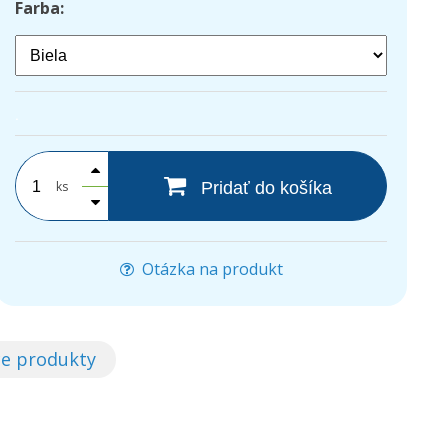
Farba:
.
ks
Pridať do košíka
Otázka na produkt
ce produkty