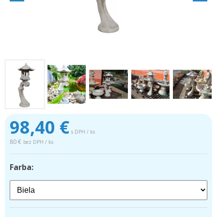
98,40
€
s DPH / ks
80 €
bez DPH / ks
Farba: