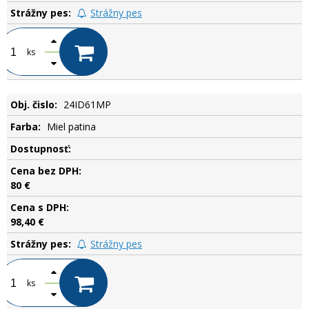
Strážny pes
ks
24ID61MP
Miel patina
.
80 €
98,40 €
Strážny pes
ks