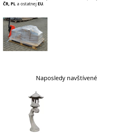
ČR, PL
a ostatnej
EU
.
Naposledy navštívené