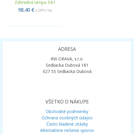
Záhradná lampa D61
98,40 €
s DPH / ks
.
ADRESA
RW ORAVA, s.r.o.
Sedliacka Dubová 181
027 55 Sedliacka Dubová
VŠETKO O NÁKUPE
Obchodné podmienky
Ochrana osobných údajov
Často kladené otázky
Alternatívne riešenie sporov