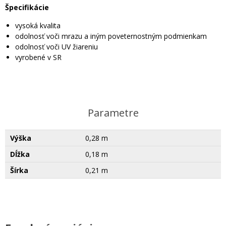
Špecifikácie
vysoká kvalita
odolnosť voči mrazu a iným poveternostným podmienkam
odolnosť voči UV žiareniu
vyrobené v SR
Parametre
Výška
0,28 m
Dĺžka
0,18 m
Šírka
0,21 m