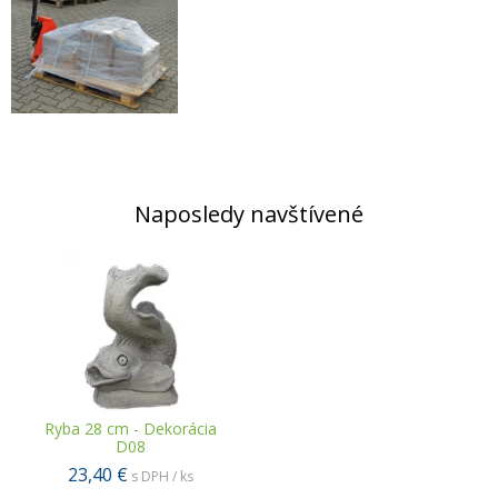
Naposledy navštívené
Ryba 28 cm - Dekorácia
D08
23,40 €
s DPH / ks