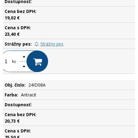
.
19,02 €
23,40 €
Strážny pes
ks
24ID08A
Antracit
.
20,73 €
25,50 €