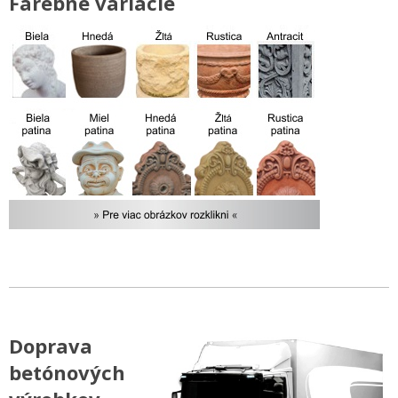
Farebné variácie
Doprava
betónových