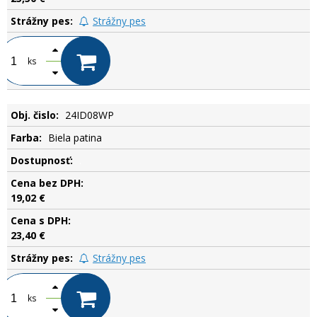
Strážny pes
ks
24ID08WP
Biela patina
.
19,02 €
23,40 €
Strážny pes
ks