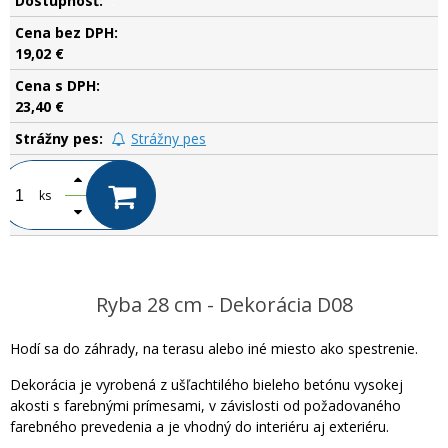
.
19,02 €
23,40 €
Strážny pes
ks
Ryba 28 cm - Dekorácia D08
Hodí sa do záhrady, na terasu alebo iné miesto ako spestrenie.
Dekorácia je vyrobená z ušľachtilého bieleho betónu vysokej
akosti s farebnými prímesami, v závislosti od požadovaného
farebného prevedenia a je vhodný do interiéru aj exteriéru.