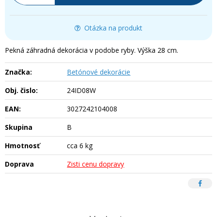
Otázka na produkt
Pekná záhradná dekorácia v podobe ryby. Výška 28 cm.
Značka:
Betónové dekorácie
Obj. čislo:
24ID08W
EAN:
3027242104008
Skupina
B
Hmotnosť
cca 6 kg
Doprava
Zisti cenu dopravy