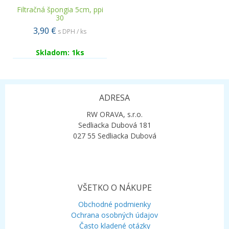
Filtračná špongia 5cm, ppi
30
3,90 €
s DPH / ks
Skladom: 1ks
ADRESA
RW ORAVA, s.r.o.
Sedliacka Dubová 181
027 55 Sedliacka Dubová
VŠETKO O NÁKUPE
Obchodné podmienky
Ochrana osobných údajov
Často kladené otázky