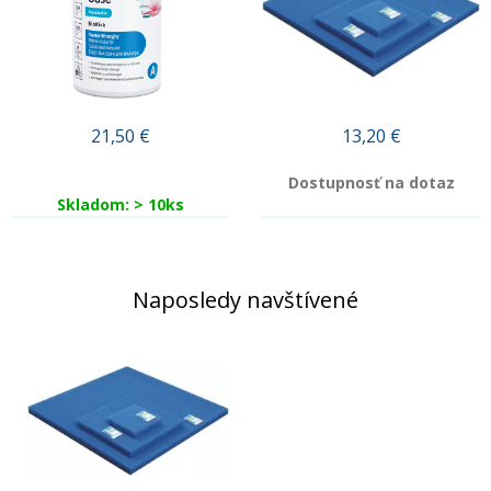
21,50
€
13,20
€
Dostupnosť na dotaz
Skladom: > 10ks
Naposledy navštívené