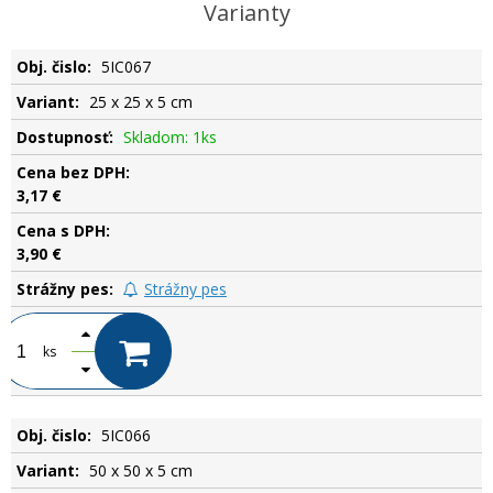
Varianty
5IC067
25 x 25 x 5 cm
Skladom: 1ks
3,17 €
3,90 €
Strážny pes
ks
5IC066
50 x 50 x 5 cm