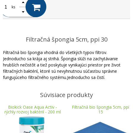
ks
Filtračná špongia 5cm, ppi 30
Filtračná bio špongia vhodná do všetkých typov filtrov.
Jednoducho sa krája aj strihá. Špongia slúži na zachytávanie
hrubších nečistôt a tiež poskytuje vynikajúci priestor pre život
filtračných baktérií, ktoré sú nevyhnutnou súčasťou správne
fungujúceho filtračného systému.Jednoducho sa čistí.
Súvisiace produkty
Biokick Oase Aqua Activ -
Filtračná bio špongia 5cm, ppi
rýchly rozvoj baktérií - 200 ml
15