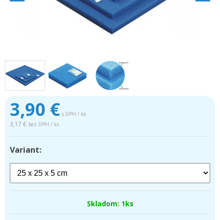
3,90
€
s DPH / ks
3,17 €
bez DPH / ks
Variant:
Skladom: 1ks