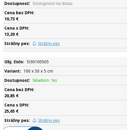
Dostupnosť na dotaz
10,73 €
13,20 €
Strážny pes
5I30100505
100 x 50 x 5 cm
Skladom: 1ks
20,85 €
25,65 €
Strážny pes