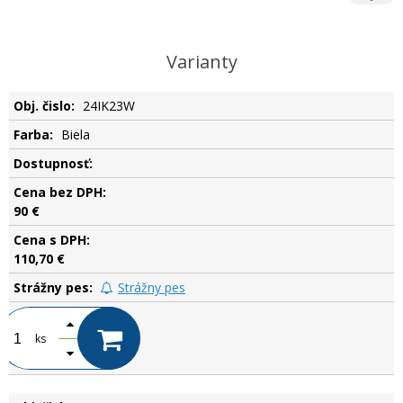
Varianty
24IK23W
Biela
.
90 €
110,70 €
Strážny pes
ks