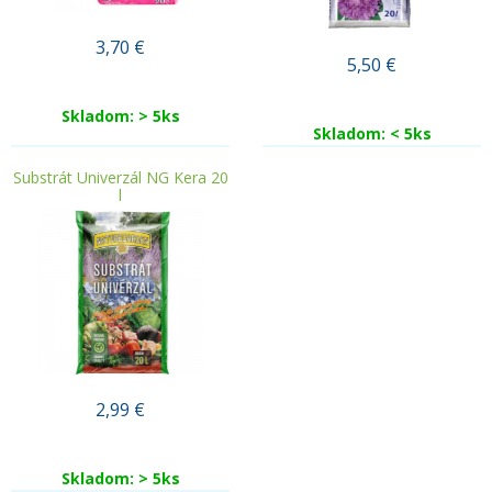
3,70
€
5,50
€
Skladom: > 5ks
Skladom: < 5ks
Substrát Univerzál NG Kera 20
l
2,99
€
Skladom: > 5ks