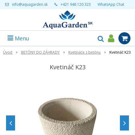
info@aquagarden.sk
+421 948 120 323
WhatsApp Chat
Menu
Úvod
BETÓNY DO ZÁHRADY
Kvetináče z betónu
Kvetináč K23
Kvetináč K23