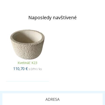
Naposledy navštívené
Kvetináč K23
110,70 €
s DPH / ks
.
ADRESA