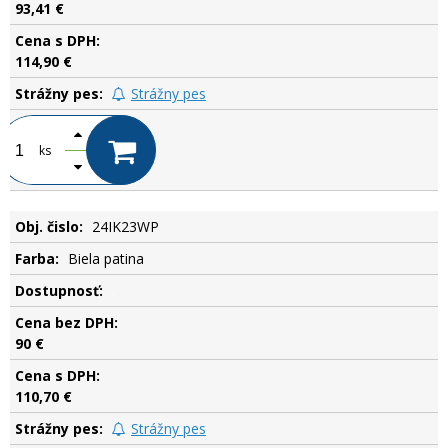
93,41 €
114,90 €
Strážny pes
ks
24IK23WP
Biela patina
.
90 €
110,70 €
Strážny pes