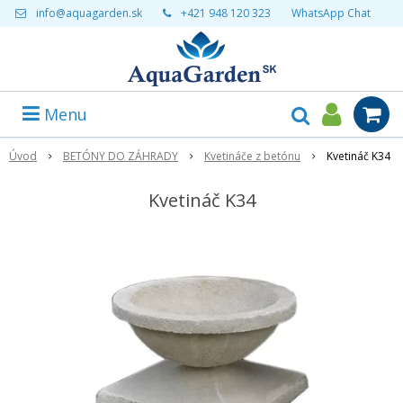
info@aquagarden.sk
+421 948 120 323
WhatsApp Chat
Menu
Úvod
BETÓNY DO ZÁHRADY
Kvetináče z betónu
Kvetináč K34
Kvetináč K34