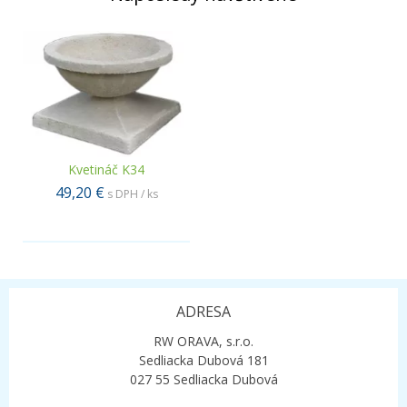
Kvetináč K34
49,20 €
s DPH / ks
.
ADRESA
RW ORAVA, s.r.o.
Sedliacka Dubová 181
027 55 Sedliacka Dubová