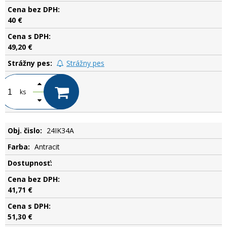
40 €
49,20 €
Strážny pes
ks
24IK34A
Antracit
.
41,71 €
51,30 €