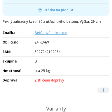
Otázka na produkt
Pekný záhradný kvetináč z ušľachtilého betónu. Výška: 29 cm.
Značka:
Betónové dekorácie
Obj. čislo:
24IK34W
EAN:
3027242102034
Skupina
B
Hmotnosť
cca 25 kg
Doprava
Zisti cenu dopravy
Varianty