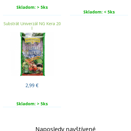
Skladom: > 5ks
Skladom: < 5ks
Substrát Univerzál NG Kera 20
l
2,99
€
Skladom: > 5ks
Naposledy navštívené