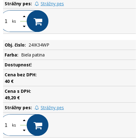
Strážny pes
ks
24IK34WP
Biela patina
.
40 €
49,20 €
Strážny pes
ks