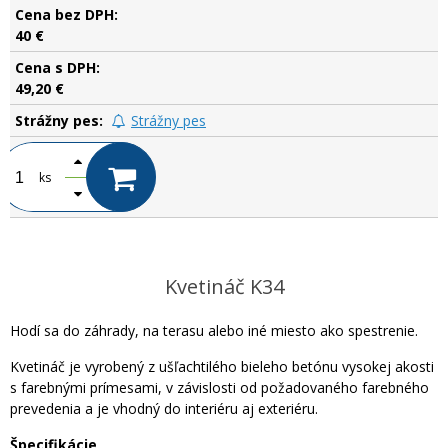
40 €
49,20 €
Strážny pes
ks
Kvetináč K34
Hodí sa do záhrady, na terasu alebo iné miesto ako spestrenie.
Kvetináč je vyrobený z ušľachtilého bieleho betónu vysokej akosti
s farebnými prímesami, v závislosti od požadovaného farebného
prevedenia a je vhodný do interiéru aj exteriéru.
Špecifikácie