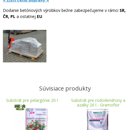
Dodanie betónových výrobkov bežne zabezpečujeme v rámci
SR,
ČR, PL
a ostatnej
EU
.
Súvisiace produkty
Substrát pre pelargónie 20 l
Substrát pre rododendrony a
azalky 20 l - Gramoflor