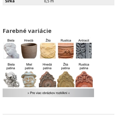
Šírka
0,5 m
Farebné variácie