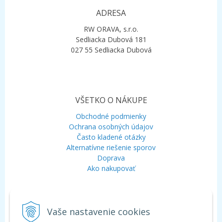
ADRESA
RW ORAVA, s.r.o.
Sedliacka Dubová 181
027 55 Sedliacka Dubová
VŠETKO O NÁKUPE
Obchodné podmienky
Ochrana osobných údajov
Často kladené otázky
Alternatívne riešenie sporov
Doprava
Ako nakupovať
KONTAKT
Vaše nastavenie cookies
Mobil:
+421 948 120 323