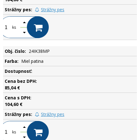
Strážny pes
ks
24IK38MP
Miel patina
.
85,04 €
104,60 €
Strážny pes
ks