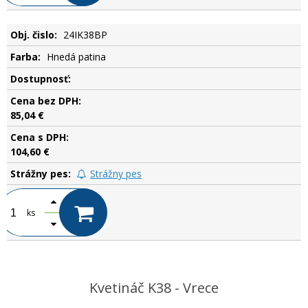
24IK38BP
Hnedá patina
.
85,04 €
104,60 €
Strážny pes
ks
Kvetináč K38 - Vrece