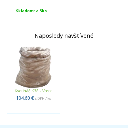
Skladom: > 5ks
Naposledy navštívené
Kvetináč K38 - Vrece
104,60 €
s DPH / ks
.