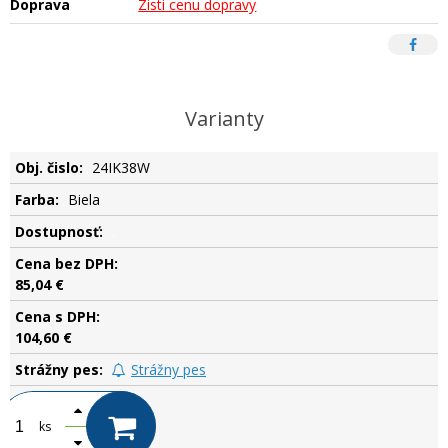
Doprava
Zisti cenu dopravy
Varianty
24IK38W
Biela
.
85,04 €
104,60 €
Strážny pes
ks