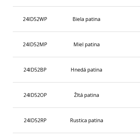
24ID52WP
Biela patina
24ID52MP
Miel patina
24ID52BP
Hnedá patina
24ID52OP
Žltá patina
24ID52RP
Rustica patina