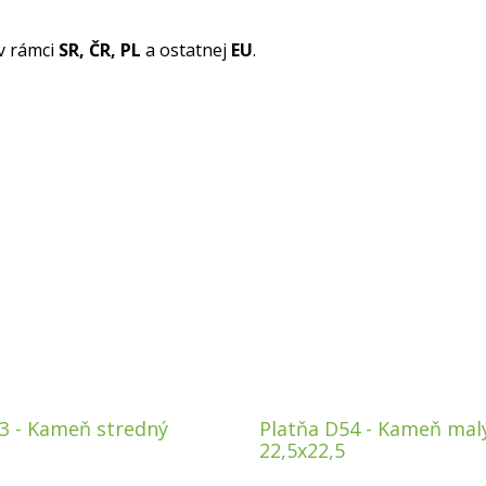
v rámci
SR, ČR, PL
a ostatnej
EU
.
3 - Kameň stredný
Platňa D54 - Kameň mal
22,5x22,5