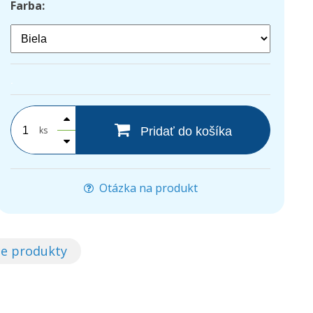
Farba:
.
ks
Pridať do košíka
Otázka na produkt
ce produkty