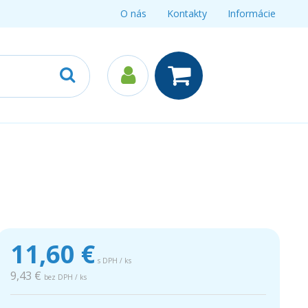
O nás
Kontakty
Informácie
11,60
€
s DPH / ks
9,43 €
bez DPH / ks