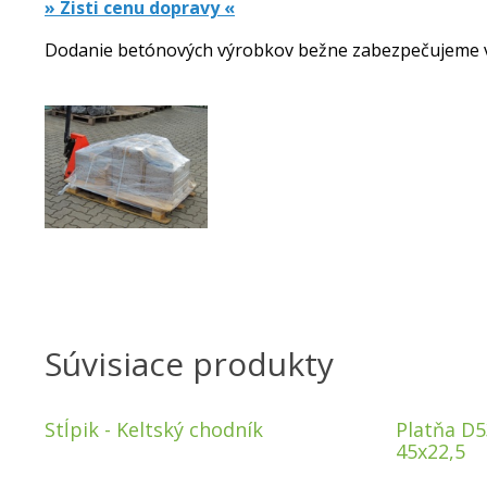
» Zisti cenu dopravy «
Dodanie betónových výrobkov bežne zabezpečujeme 
Súvisiace produkty
Stĺpik - Keltský chodník
Platňa D5
45x22,5