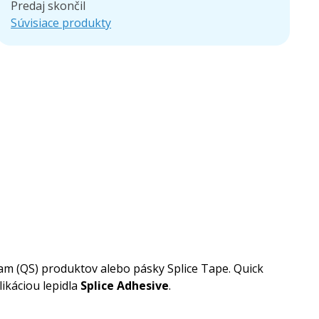
Predaj skončil
Súvisiace produkty
 (QS) produktov alebo pásky Splice Tape. Quick
ikáciou lepidla
Splice Adhesive
.