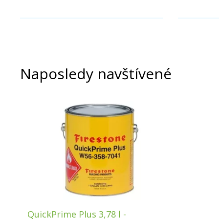
Naposledy navštívené
QuickPrime Plus 3,78 l -