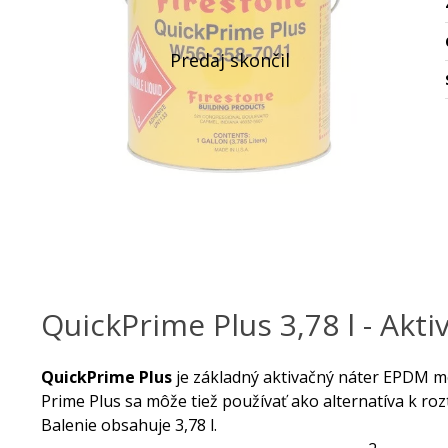
QuickPrime Plus 3,78 l - Akti
QuickPrime Plus
je základný aktivačný náter EPDM m
Prime Plus sa môže tiež používať ako alternatíva k r
Balenie obsahuje 3,78 l.