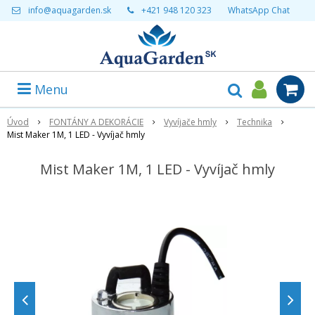
info@aquagarden.sk
+421 948 120 323
WhatsApp Chat
Menu
Úvod
FONTÁNY A DEKORÁCIE
Vyvíjače hmly
Technika
Mist Maker 1M, 1 LED - Vyvíjač hmly
Mist Maker 1M, 1 LED - Vyvíjač hmly