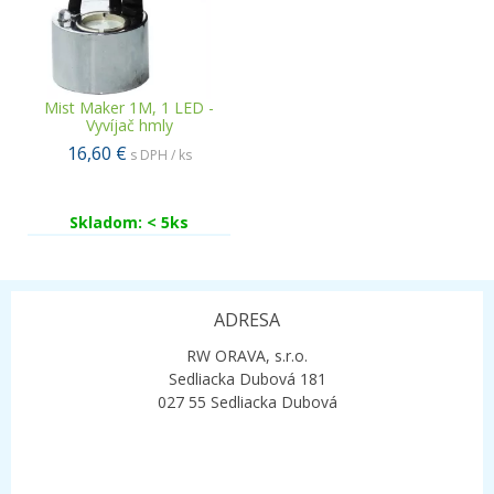
Mist Maker 1M, 1 LED -
Vyvíjač hmly
16,60 €
s DPH / ks
Skladom: < 5ks
ADRESA
RW ORAVA, s.r.o.
Sedliacka Dubová 181
027 55 Sedliacka Dubová