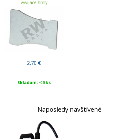
vyvíjače hmly
2,70
€
Skladom: < 5ks
Naposledy navštívené