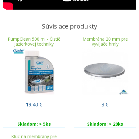
Súvisiace produkty
PumpClean 500 ml - Čistič
Membrána 20 mm pre
jazierkovej techniky
vyvíjače hmly
19,40
€
3
€
Skladom: > 5ks
Skladom: > 20ks
Kľúč na membrány pre