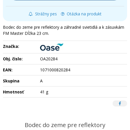
Strážny pes
Otázka na produkt
Bodec do zeme pre reflektory a záhradné svietidlá a k zásuvkám
FM Master Dĺžka 23 cm.
Značka:
Obj. čislo:
OA20284
EAN:
1071000820284
Skupina
A
Hmotnosť
41 g
Bodec do zeme pre reflektory