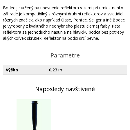
Bodec je určený na upevnenie reflektora v zemi pri umiestnení v
záhrade.Je kompatibilný s rôznymi druhmi reflektorov a svietidiel
rôznych značiek, ako napríklad Oase, Pontec, Seliger a iné.Bodec
je vyrobený z kvalitného neohybného plastu čiernej farby. Päta
reflektora sa jednoducho nasunie na hlavičku bodca bez potreby
akýchkoľvek skrutiek. Reflektor na bodci drží pevne.
Parametre
Výška
0,23 m
Naposledy navštívené