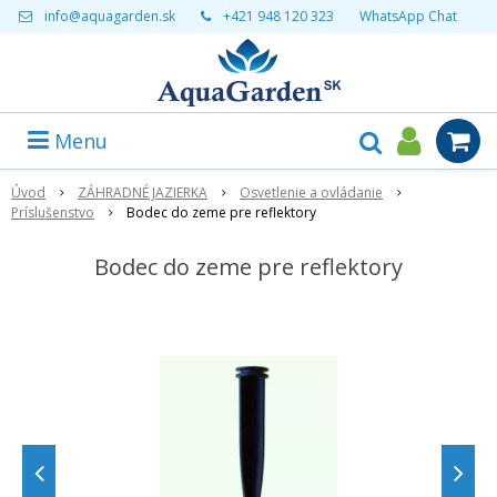
info@aquagarden.sk
+421 948 120 323
WhatsApp Chat
Menu
Úvod
ZÁHRADNÉ JAZIERKA
Osvetlenie a ovládanie
Príslušenstvo
Bodec do zeme pre reflektory
Bodec do zeme pre reflektory