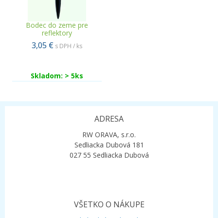
Bodec do zeme pre
reflektory
3,05 €
s DPH / ks
Skladom: > 5ks
ADRESA
RW ORAVA, s.r.o.
Sedliacka Dubová 181
027 55 Sedliacka Dubová
VŠETKO O NÁKUPE