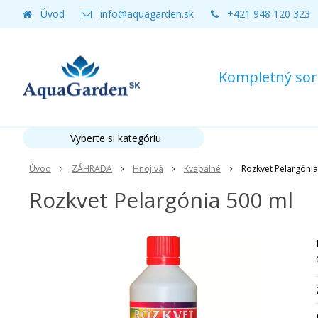
Úvod
info@aquagarden.sk
+421 948 120 323
Kompletný sort
Vyberte si kategóriu
Úvod
ZÁHRADA
Hnojivá
Kvapalné
Rozkvet Pelargónia
Rozkvet Pelargónia 500 ml