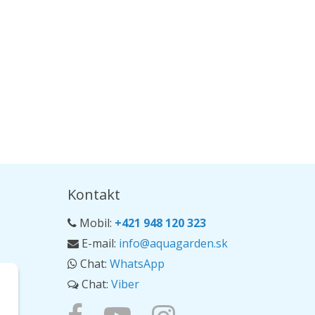
Kontakt
Mobil:
+421 948 120 323
E-mail:
info@aquagarden.sk
Chat:
WhatsApp
Chat:
Viber