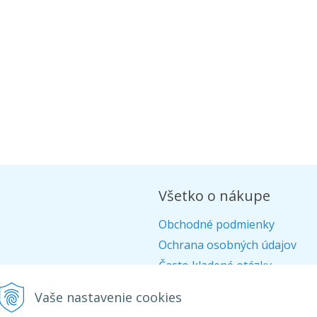
Všetko o nákupe
Obchodné podmienky
Ochrana osobných údajov
Často kladené otázky
Alternatívne riešenie sporov
Vaše nastavenie cookies
Doprava