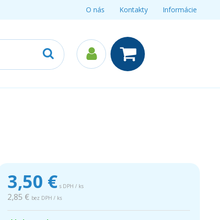
O nás
Kontakty
Informácie
3,50
€
s DPH / ks
2,85 €
bez DPH / ks