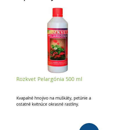
Rozkvet Pelargónia 500 ml
Kvapalné hnojivo na muškáty, petúnie a
ostatné kvitnúce okrasné rastliny.