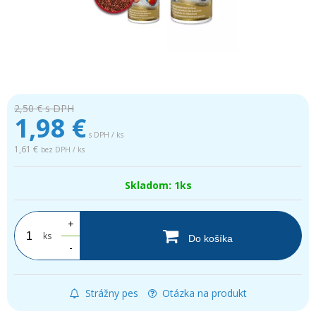
2,50 €
s DPH
1,98
€
s DPH / ks
1,61 €
bez DPH / ks
Skladom: 1ks
+
ks
Do košíka
-
Strážny pes
Otázka na produkt