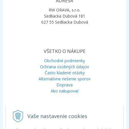
ADRESA
RW ORAVA, s.r.o.
Sedliacka Dubová 181
027 55 Sedliacka Dubová
VŠETKO O NÁKUPE
Obchodné podmienky
Ochrana osobných údajov
Často kladené otázky
Alternatívne riešenie sporov
Doprava
Ako nakupovať
KONTAKT
Vaše nastavenie cookies
Mobil:
+421 948 120 323
E-mail:
info@aquagarden.sk
Chat:
WhatsApp